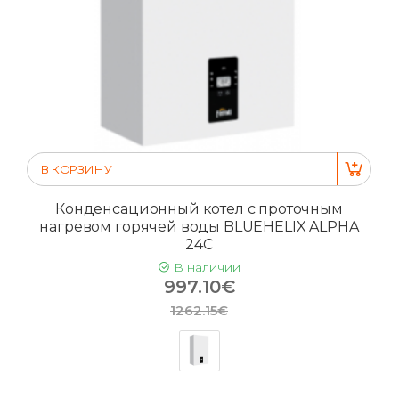
В КОРЗИНУ
Конденсационный котел с проточным
нагревом горячей воды BLUEHELIX ALPHA
24C
В наличии
997.10€
1262.15€