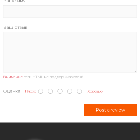
Ваше имя
Ваш отзыв
Внимание:
теги HTML не поддерживаются!
Оценка
Плохо
Хорошо
Post a review