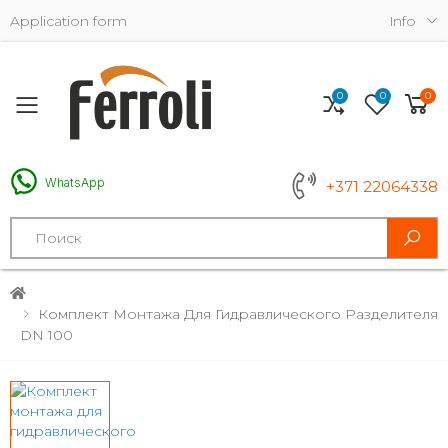
Application form
Info
0
0
0
Toggle mobile menu
WhatsApp
+371 22064338
Search
Комплект Монтажа Для Гидравлического Разделителя
DN 100