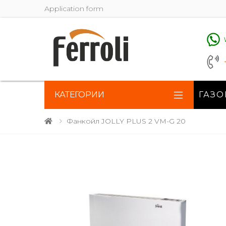
Application form
КАТЕГОРИИ
ГАЗО
Фанкойл JOLLY PLUS 2 VM-G 20