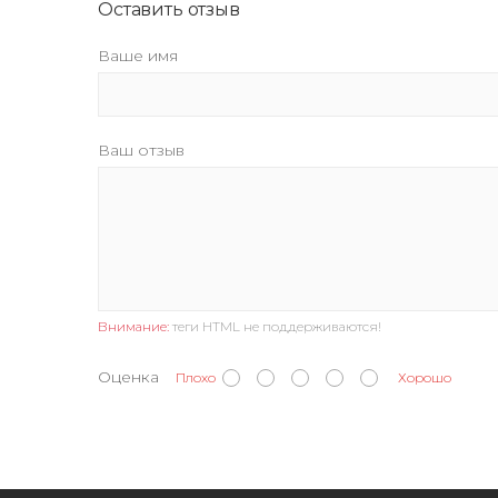
Оставить отзыв
Ваше имя
Ваш отзыв
Внимание:
теги HTML не поддерживаются!
Оценка
Плохо
Хорошо