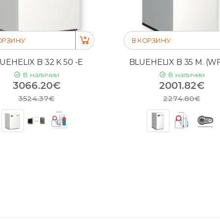
ОРЗИНУ
В КОРЗИНУ
UEHELIX B 32 K 50 -E
BLUEHELIX B 35 M. (WF
В наличии
В наличии
3066.20€
2001.82€
3524.37€
2274.80€