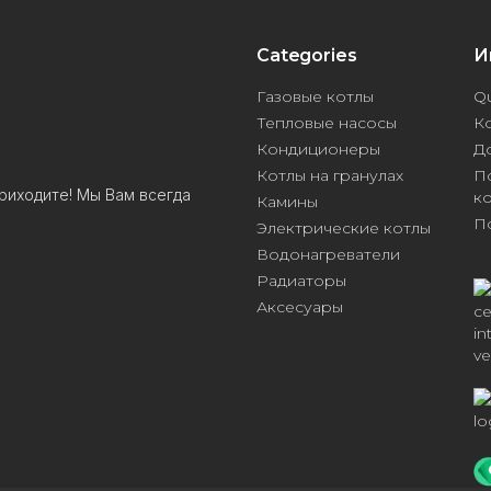
Categories
И
Газовые котлы
Qu
Тепловые насосы
К
Кондиционеры
Д
Котлы на гранулах
П
риходите! Мы Вам всегда
к
Камины
П
Электрические котлы
Водонагреватели
Радиаторы
Аксесуары