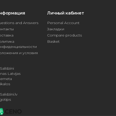
нформация
Личный кабинет
estions and Answers
Personal Account
онтакты
Закладки
оставка
Compare products
олитика
Basket
онфиденциальности
оложения и условия