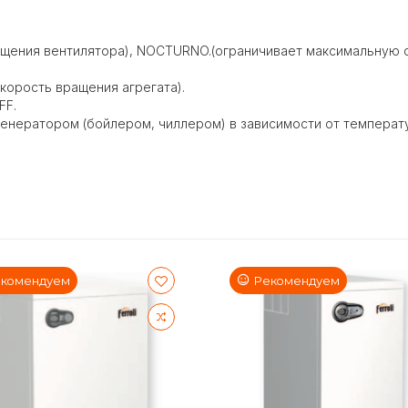
ащения вентилятора), NOCTURNO.(ограничивает максимальную 
корость вращения агрегата).
FF.
генератором (бойлером, чиллером) в зависимости от темпера
комендуем
Рекомендуем