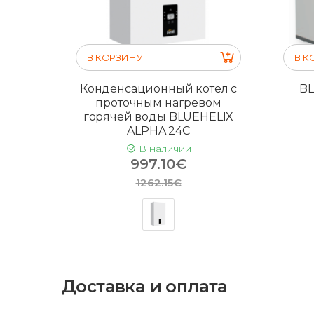
В КОРЗИНУ
В К
Конденсационный котел с
BL
проточным нагревом
горячей воды BLUEHELIX
ALPHA 24C
В наличии
997.10€
1262.15€
Доставка и оплата