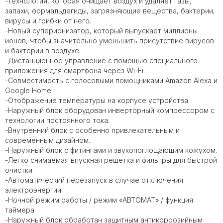
-технология, которая очищает воздух и удаляет газы,
запахи, формальдегиды, загрязняющие вещества, бактерии,
вирусы и грибки от него.
-Новый суперионизатор, который выпускает миллионы
ионов, чтобы значительно уменьшить присутствие вирусов
и бактерии в воздухе.
-Дистанционное управление с помощью специального
приложения для смартфона через Wi-Fi.
-Совместимость с голосовыми помощниками Amazon Alexa и
Google Home.
-Отображение температуры на корпусе устройства.
-Наружный блок оборудован инверторный компрессором с
технологии постоянного тока.
-Внутренний блок с особенно привлекательным и
современным дизайном.
-Наружный блок с фитингами и звукопоглощающим кожухом.
-Легко снимаемая впускная решетка и фильтры для быстрой
очистки.
-Автоматический перезапуск в случае отключения
электроэнергии.
-Ночной режим работы / режим «АВТОМАТ» / функция
таймера.
-Наружный блок обработан защитным антикоррозийным