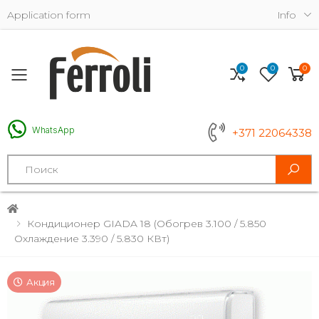
Application form
Info
0
0
0
Toggle mobile menu
WhatsApp
+371 22064338
Search
Кондиционер GIADA 18 (обогрев 3.100 / 5.850
Охлаждение 3.390 / 5.830 КВт)
Акция