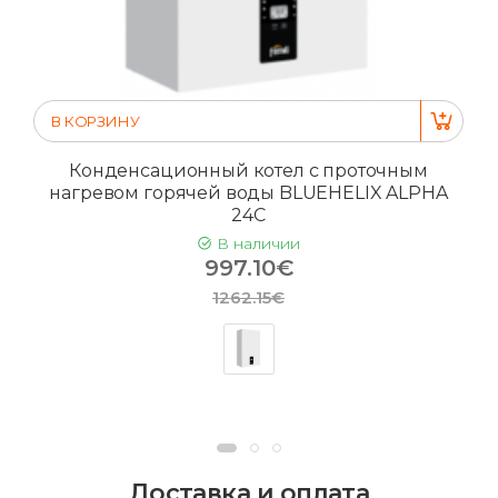
В КОРЗИНУ
Конденсационный котел с проточным
нагревом горячей воды BLUEHELIX ALPHA
24C
В наличии
997.10€
1262.15€
Доставка и оплата