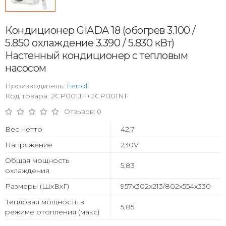
Кондиционер GIADA 18 (обогрев 3.100 /
5.850 охлаждение 3.390 / 5.830 кВт)
Настенный кондиционер с тепловым
насосом
Производитель:
Ferroli
Код товара: 2CP001JF+2CP001NF
Отзывов: 0
Вес нетто
42,7
Напряжение
230V
Общая мощность
5,83
охлаждения
Размеры (ШхВхГ)
957x302x213/802x554x330
Тепловая мощность в
5,85
режиме отопления (макс)