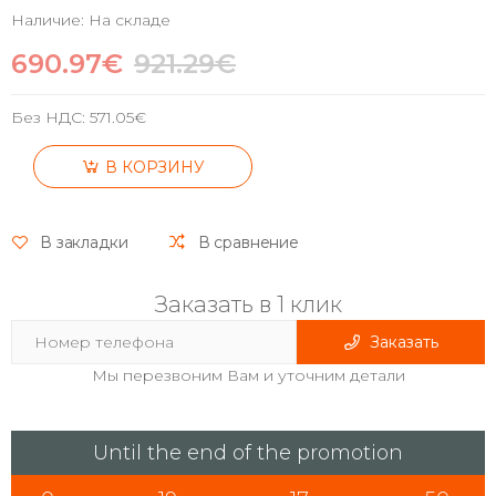
Наличие: На складе
690.97€
921.29€
Без НДС:
571.05€
В КОРЗИНУ
В закладки
В сравнение
Заказать в 1 клик
Заказать
Мы перезвоним Вам и уточним детали
Until the end of the promotion