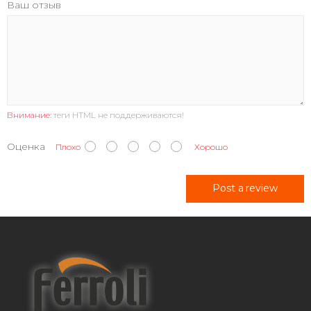
Ваш отзыв
Внимание:
теги HTML не поддерживаются!
Оценка
Плохо
Хорошо
Post a review