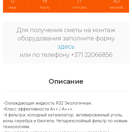
0
19
17
50
:
:
:
days
hours
minutes
seconds
Для получения сметы на монтаж
оборудования заполните форму
здесь
или по телефону +371 22066856
Описание
-Охлаждающая жидкость R32 Экологичная.
-Класс эффективности А++ / А+++.
-4 фильтра: холодный катализатор, активированный уголь,
ионы серебра и биогепа. Четырехслойный фильтр по новым
технологиям.