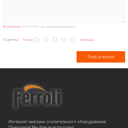
Внимание:
теги HTML не поддерживаются!
Оценка
Плохо
Хорошо
Post a review
Интернет-магазин отопительного оборудования.
Приходите! Мы Вам всегда рады!