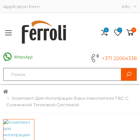
Application form
Info
0
0
0
Toggle mobile menu
WhatsApp
+371 22064338
Search
Комплект Для Интеграции Бака-Накопителя ГВС С
Солнечной Тепловой Системой