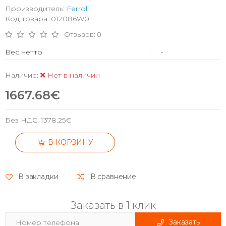
Производитель:
Ferroli
Код товара: 012086W0
Отзывов: 0
Вес нетто
-
Наличие:
Нет в наличии
1667.68€
Без НДС:
1378.25€
В КОРЗИНУ
В закладки
В сравнение
Заказать в 1 клик
Заказать