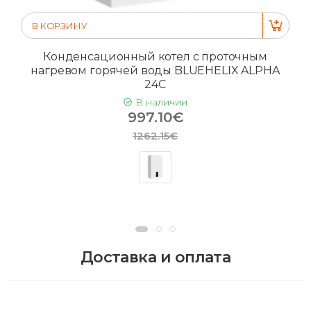
В КОРЗИНУ
Конденсационный котел с проточным
нагревом горячей воды BLUEHELIX ALPHA
24C
В наличии
997.10€
1262.15€
Доставка и оплата