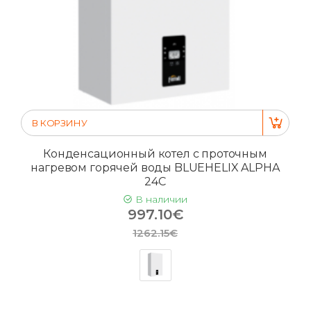
В КОРЗИНУ
Конденсационный котел с проточным
нагревом горячей воды BLUEHELIX ALPHA
24C
В наличии
997.10€
1262.15€