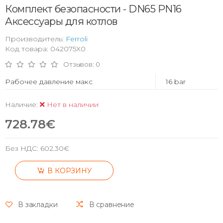
Комплект безопасности - DN65 PN16
Аксессуары для котлов
Производитель:
Ferroli
Код товара: 042075X0
Отзывов: 0
Рабочее давление макс
16 bar
Наличие:
Нет в наличии
728.78€
Без НДС:
602.30€
В КОРЗИНУ
В закладки
В сравнение