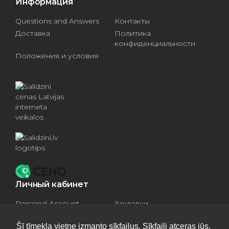
Информация
Questions and Answers
Контакты
Доставка
Политика
конфиденциальности
Положения и условия
Личный кабинет
Personal Account
Закладки
Compare products
Basket
Šī tīmekļa vietne izmanto sīkfailus. Sīkfaili atceras jūs,