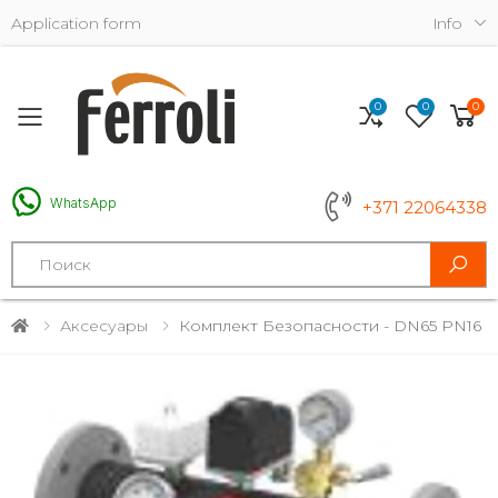
Application form
Info
0
0
0
Toggle mobile menu
WhatsApp
+371 22064338
Search
Аксесуары
Комплект Безопасности - DN65 PN16