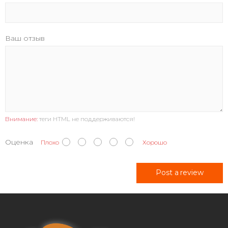
Ваш отзыв
Внимание:
теги HTML не поддерживаются!
Оценка
Плохо
Хорошо
Post a review