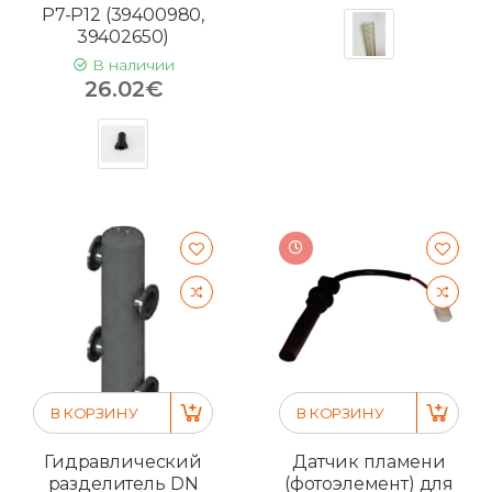
P7-P12 (39400980,
39402650)
В наличии
26.02€
В КОРЗИНУ
В КОРЗИНУ
Гидравлический
Датчик пламени
разделитель DN
(фотоэлемент) для