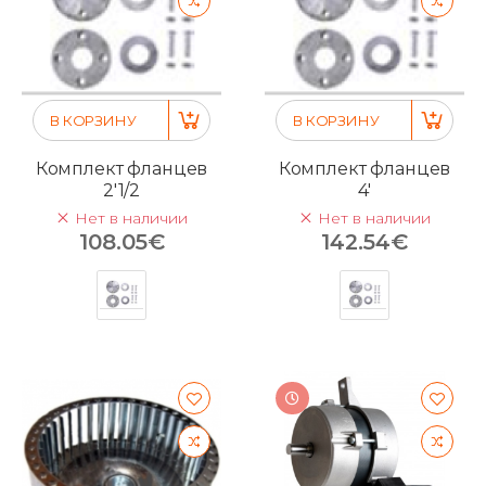
В КОРЗИНУ
В КОРЗИНУ
Комплект фланцев
Комплект фланцев
2'1/2
4'
Нет в наличии
Нет в наличии
108.05€
142.54€