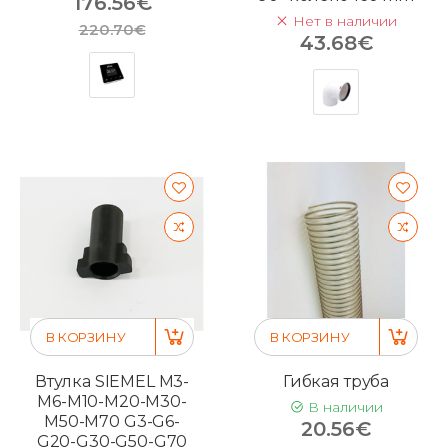
176.56€
Нет в наличии
220.70€
43.68€
В КОРЗИНУ
В КОРЗИНУ
Втулка SIEMEL M3-
Гибкая труба
M6-M10-M20-M30-
В наличии
M50-M70 G3-G6-
20.56€
G20-G30-G50-G70