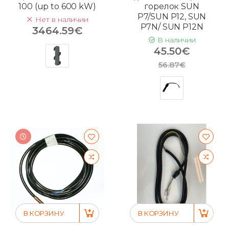
100 (up to 600 kW)
горелок SUN
P7/SUN P12, SUN
Нет в наличии
P7N/ SUN P12N
3464.59€
В наличии
45.50€
56.87€
В КОРЗИНУ
В КОРЗИНУ