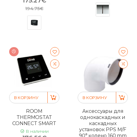
175.27€
194.75€
В КОРЗИНУ
В КОРЗИНУ
ROOM
Аксессуары для
THERMOSTAT
однокаскадных и
CONNECT SMART
каскадных
установок PPS M/F
В наличии
90° колено 160 mm