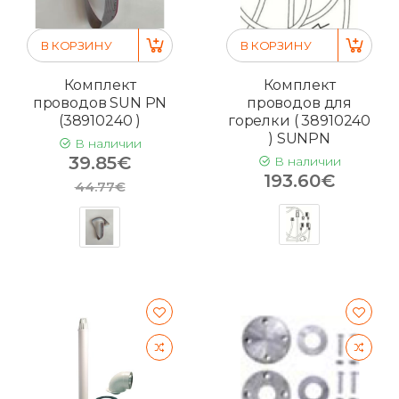
В КОРЗИНУ
В КОРЗИНУ
Комплект
Комплект
проводов SUN PN
проводов для
(38910240 )
горелки ( 38910240
) SUNPN
В наличии
39.85€
В наличии
193.60€
44.77€