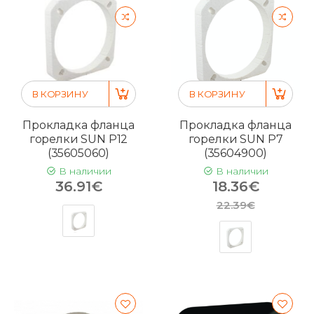
В КОРЗИНУ
В КОРЗИНУ
Прокладка фланца
Прокладка фланца
горелки SUN P12
горелки SUN P7
(35605060)
(35604900)
В наличии
В наличии
36.91€
18.36€
22.39€