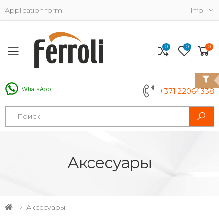
Application form
Info
0
0
0
Toggle mobile menu
WhatsApp
+371 22064338
Search
Аксесуары
Аксесуары