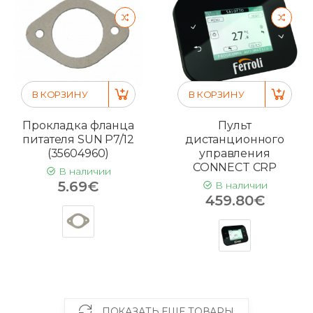
В КОРЗИНУ
В КОРЗИНУ
Прокладка фланца
Пульт
питателя SUN P7/12
дистанционного
(35604960)
управления
CONNECT CRP
В наличии
5.69€
В наличии
459.80€
ПОКАЗАТЬ ЕЩЕ ТОВАРЫ