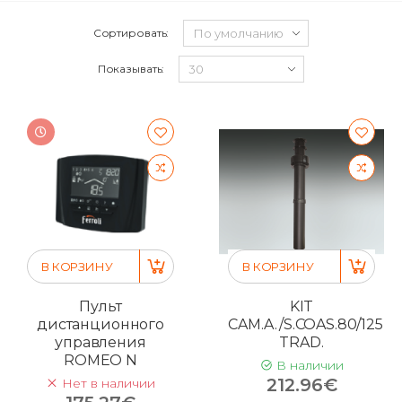
Сортировать:
Показывать:
В КОРЗИНУ
В КОРЗИНУ
Пульт
KIT
дистанционного
CAM.A./S.COAS.80/125
управления
TRAD.
ROMEO N
В наличии
212.96€
Нет в наличии