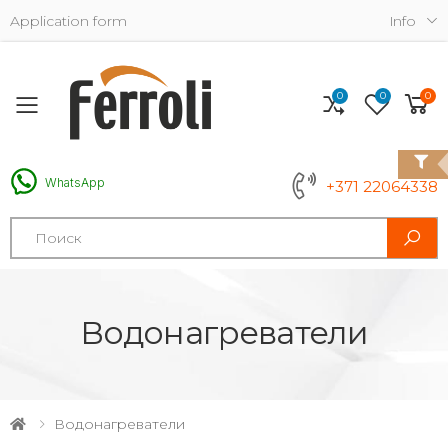
Application form
Info
0
0
0
Toggle mobile menu
WhatsApp
+371 22064338
Search
Водонагреватели
Водонагреватели