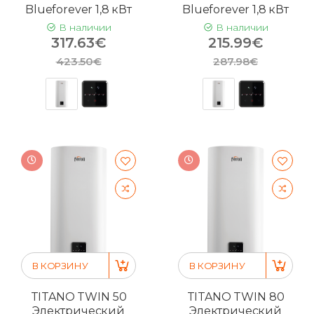
Blueforever 1,8 кВт
Blueforever 1,8 кВт
В наличии
В наличии
317.63€
215.99€
423.50€
287.98€
В КОРЗИНУ
В КОРЗИНУ
TITANO TWIN 50
TITANO TWIN 80
Электрический
Электрический