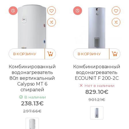
В КОРЗИНУ
В КОРЗИНУ
Комбинированный
Комбинированный
водонагреватель
водонагреватель
80л вертикальный
ECOUNIT F 200-2C
Calypso MT 6
Нет в наличии
спиралей
829.10€
В наличии
901.21€
238.13€
297.66€