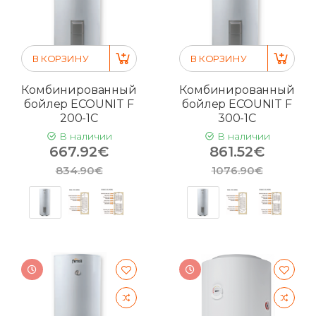
В КОРЗИНУ
В КОРЗИНУ
Комбинированный
Комбинированный
бойлер ECOUNIT F
бойлер ECOUNIT F
200-1C
300-1C
В наличии
В наличии
667.92€
861.52€
834.90€
1076.90€