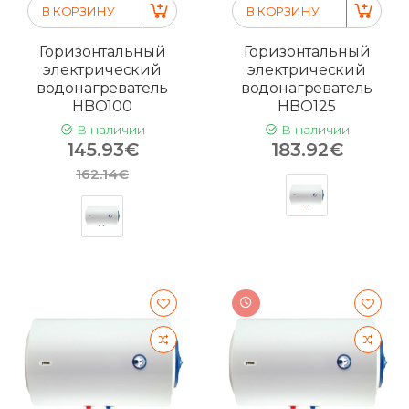
В КОРЗИНУ
В КОРЗИНУ
Горизонтальный
Горизонтальный
электрический
электрический
водонагреватель
водонагреватель
HBO100
HBO125
В наличии
В наличии
145.93€
183.92€
162.14€