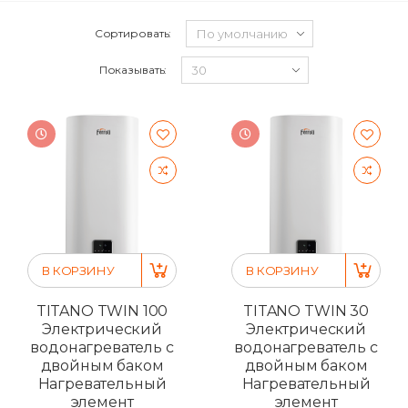
Сортировать:
Показывать:
В КОРЗИНУ
В КОРЗИНУ
TITANO TWIN 100
TITANO TWIN 30
Электрический
Электрический
водонагреватель с
водонагреватель с
двойным баком
двойным баком
Нагревательный
Нагревательный
элемент
элемент