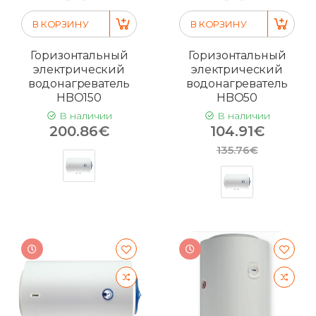
В КОРЗИНУ
В КОРЗИНУ
Горизонтальный
Горизонтальный
электрический
электрический
водонагреватель
водонагреватель
HBO150
HBO50
В наличии
В наличии
200.86€
104.91€
135.76€