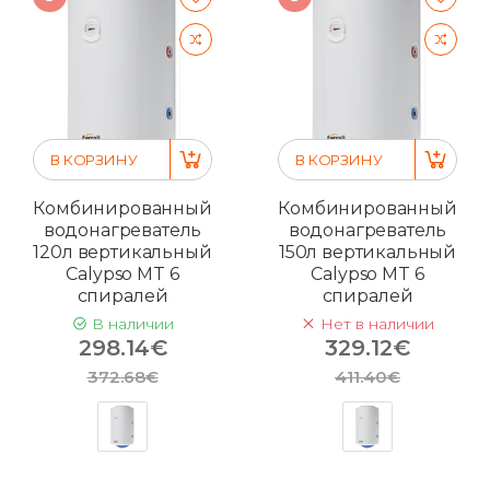
В КОРЗИНУ
В КОРЗИНУ
Комбинированный
Комбинированный
водонагреватель
водонагреватель
120л вертикальный
150л вертикальный
Calypso MT 6
Calypso MT 6
спиралей
спиралей
В наличии
Нет в наличии
298.14€
329.12€
372.68€
411.40€