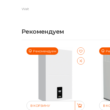
Wait
Рекомендуем
Рекомендуем
Ре
В КОРЗИНУ
В К