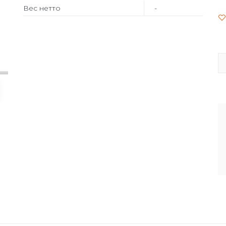
Вес нетто
-