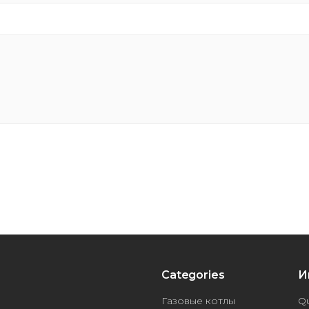
Categories
И
Газовые котлы
Qu