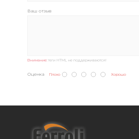
Ваш отзыв
Внимание:
теги HTML не поддерживаются!
Оценка
Плохо
Хорошо