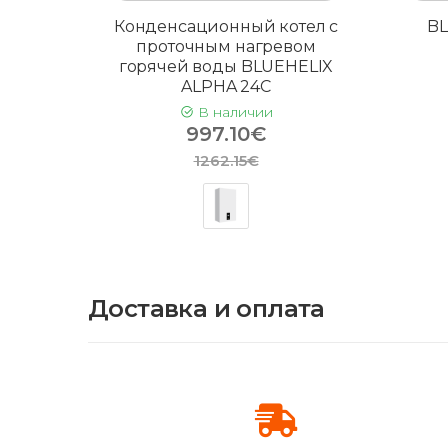
Конденсационный котел с
BL
проточным нагревом
горячей воды BLUEHELIX
ALPHA 24C
В наличии
997.10€
1262.15€
Доставка и оплата