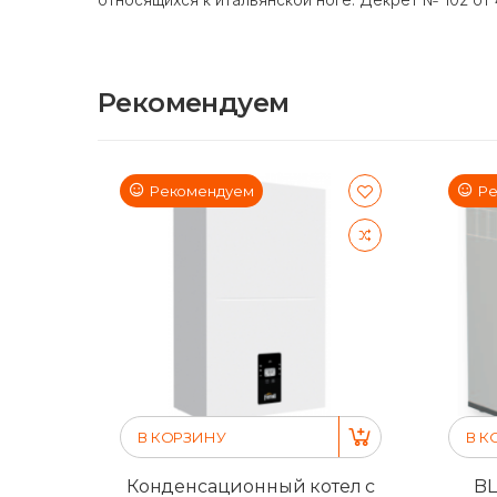
Рекомендуем
Рекомендуем
Ре
В КОРЗИНУ
В К
Конденсационный котел с
BL