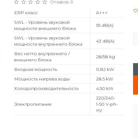
Отзывов: 0
ERP класс
A+++
SWL - Уровень звуковой
55 dB(A)
мощности внешнего блока
SWL - Уровень звуковой
43 dB(A)
мощности внутреннего блока
Вес нетто внутреннего /
28/58 kg
внешнего блока
Входная мощность
0.82 kW
Мощность нагрева воды
28.5 kW
Холодопроизводительность
4.50 kW
220/240-
Электропитание
1-50 V-ph-
Hz