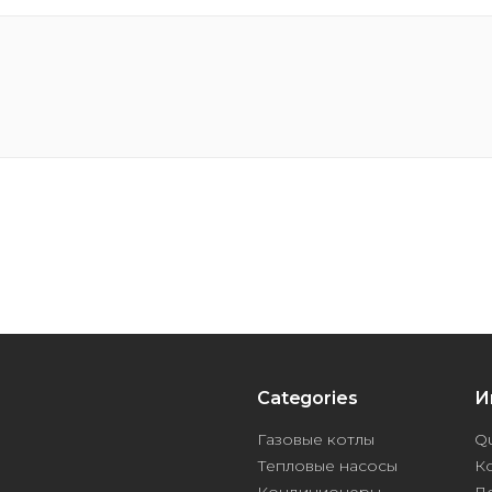
Categories
И
Газовые котлы
Qu
Тепловые насосы
К