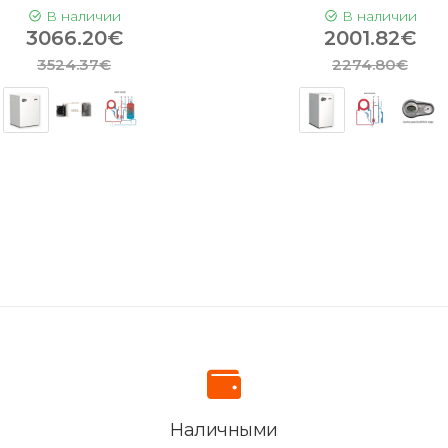
В наличии
В наличии
3066.20€
2001.82€
3524.37€
2274.80€
Наличными