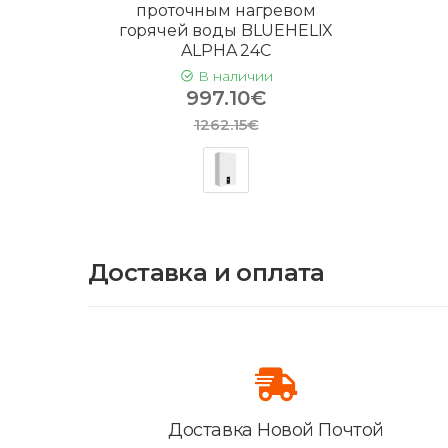
проточным нагревом
горячей воды BLUEHELIX
ALPHA 24C
В наличии
997.10€
1262.15€
Доставка и оплата
Доставка Новой Почтой