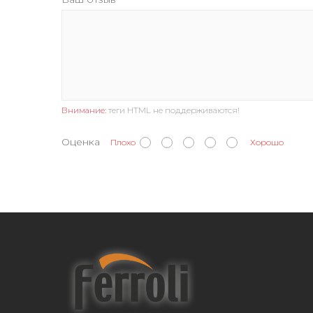
Внимание:
теги HTML не поддерживаются!
Оценка
Плохо
Хорошо