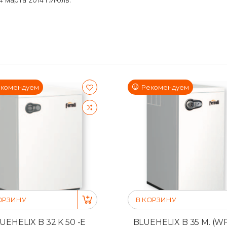
комендуем
Рекомендуем
ОРЗИНУ
В КОРЗИНУ
UEHELIX B 32 K 50 -E
BLUEHELIX B 35 M. (WF