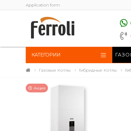
Application form
КАТЕГОРИИ
ГАЗО
Газовые Котлы
Гибридные Котлы
Ги
Акция