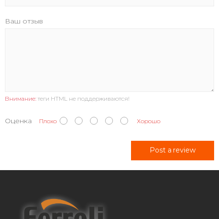
Ваш отзыв
Внимание:
теги HTML не поддерживаются!
Оценка
Плохо
Хорошо
Post a review