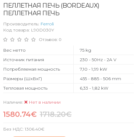
ПЕЛЛЕТНАЯ ПЕЧЬ (BORDEAUX)
ПЕЛЛЕТНАЯ ПЕЧЬ
Производитель:
Ferroli
Код товара: L90D030Y
Отзывов: 0
Вес нетто
75 kg
Источник питания
230 - 50Hz - 2A V
Потребляемая мощность
7,10 - 1,99 kW
Размеры (ШхВхГ)
455 - 885 - 506 mm
Тепловая мощность
6,33 - 1,82 kW
Наличие:
Нет в наличии
1580.74€
1718.20€
Без НДС:
1306.40€