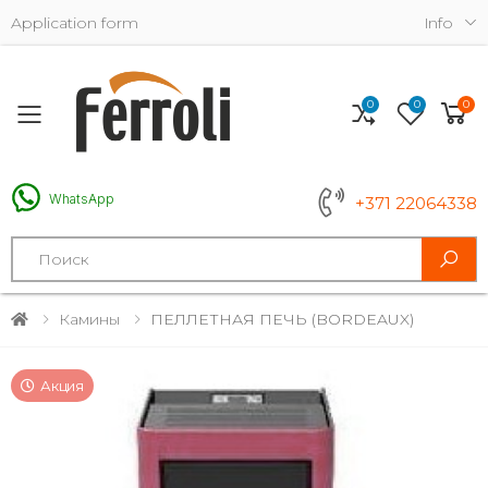
Application form
Info
0
0
0
Toggle mobile menu
WhatsApp
+371 22064338
Search
Камины
ПЕЛЛЕТНАЯ ПЕЧЬ (BORDEAUX)
Акция