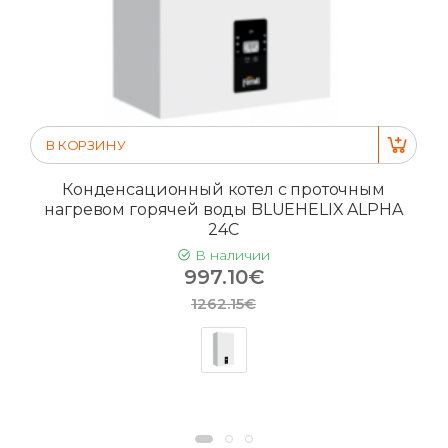
В КОРЗИНУ
Конденсационный котел с проточным
нагревом горячей воды BLUEHELIX ALPHA
24C
В наличии
997.10€
1262.15€