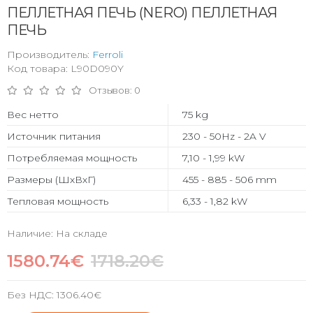
ПЕЛЛЕТНАЯ ПЕЧЬ (NERO) ПЕЛЛЕТНАЯ
ПЕЧЬ
Производитель:
Ferroli
Код товара: L90D090Y
Отзывов: 0
Вес нетто
75 kg
Источник питания
230 - 50Hz - 2A V
Потребляемая мощность
7,10 - 1,99 kW
Размеры (ШхВхГ)
455 - 885 - 506 mm
Тепловая мощность
6,33 - 1,82 kW
Наличие: На складе
1580.74€
1718.20€
Без НДС:
1306.40€