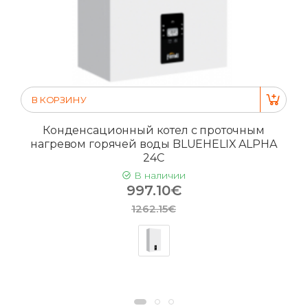
В КОРЗИНУ
Конденсационный котел с проточным
нагревом горячей воды BLUEHELIX ALPHA
24C
В наличии
997.10€
1262.15€