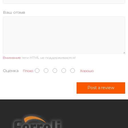
Ваш отзыв
Внимание:
теги HTML не поддерживаются!
Оценка
Плохо
Хорошо
Post a review