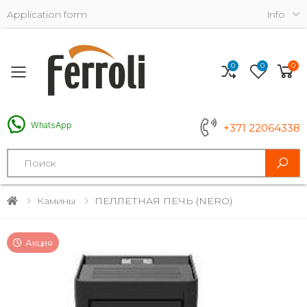
Application form
Info
0
0
0
Toggle mobile menu
WhatsApp
+371 22064338
Search
Камины
ПЕЛЛЕТНАЯ ПЕЧЬ (NERO)
Акция