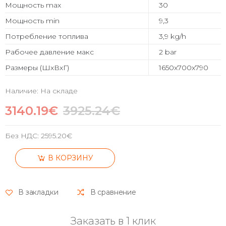
Мощность max
30
Мощность min
9,3
Потребление топлива
3,9 kg/h
Рабочее давление макс
2 bar
Размеры (ШхВхГ)
1650x700x790
Наличие: На складе
3140.19€
3925.24€
Без НДС:
2595.20€
В КОРЗИНУ
В закладки
В сравнение
Заказать в 1 клик