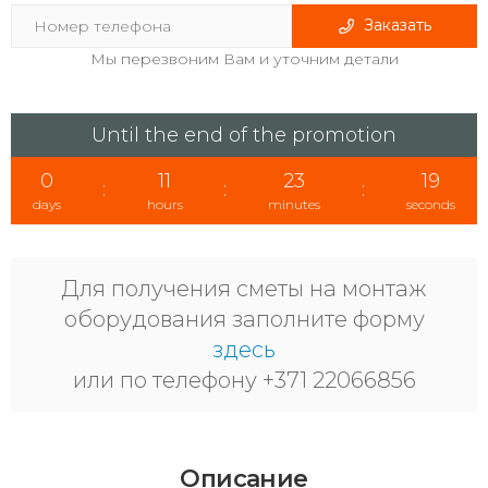
Заказать
Мы перезвоним Вам и уточним детали
Until the end of the promotion
0
11
23
18
:
:
:
days
hours
minutes
seconds
Для получения сметы на монтаж
оборудования заполните форму
здесь
или по телефону +371 22066856
Описание