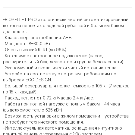
-BIOPELLET PRO экологически чистый автоматизированный
котел на пеллетах с водяной рубашкой и большим баком
для пеллет.
-Класс энергопотребления: A++.
-Мощность: 8–30,0 кВт.
-Очень высокий КПД (до 96%).
-Котел имеет встроенное подключение (насос,
расширительный бак, деаэратор и группа безопасности).
-Экономичный и экологически чистый источник тепла.
-Устройства соответствуют строгим требованиям по
выбросам ECO DESIGN.
-Большой резервуар для пеллет емкостью 105 кг (7 мешков
по 15 кг каждый).
-Расход пеллет от 0,72 кг/час до 2,4 кг/час.
-Работа при полной нагрузке с полным баком – 44 часа
(выделяемое тепло 525 кВт).
-Возможность установки в жилом помещении – устройства
не требуют технического помещения.
-Интеллектуальная автоматика, оснащенная интуитивно
понятной панелью управления с ЖК-дисплеем,