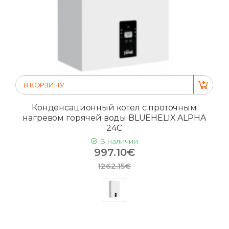
В КОРЗИНУ
Конденсационный котел с проточным
нагревом горячей воды BLUEHELIX ALPHA
24C
В наличии
997.10€
1262.15€