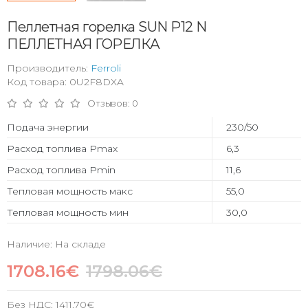
Пеллетная горелка SUN P12 N
ПЕЛЛЕТНАЯ ГОРЕЛКА
Производитель:
Ferroli
Код товара: 0U2F8DXA
Отзывов: 0
Подача энергии
230/50
Расход топлива Pmax
6,3
Расход топлива Pmin
11,6
Тепловая мощность макс
55,0
Тепловая мощность мин
30,0
Наличие: На складе
1708.16€
1798.06€
Без НДС:
1411.70€