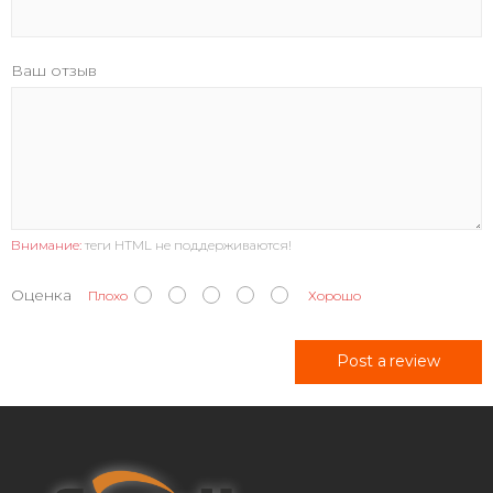
Ваш отзыв
Внимание:
теги HTML не поддерживаются!
Оценка
Плохо
Хорошо
Post a review