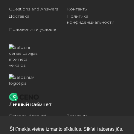
Questions and Answers
Контакты
Доставка
Политика
конфиденциальности
Положения и условия
Личный кабинет
Personal Account
Закладки
Compare products
Basket
Šī tīmekļa vietne izmanto sīkfailus. Sīkfaili atceras jūs,