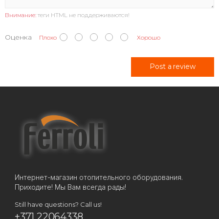
Внимание:
теги HTML не поддерживаются!
Оценка
Плохо
Хорошо
Post a review
Интернет-магазин отопительного оборудования.
Приходите! Мы Вам всегда рады!
Still have questions? Call us!
+371 22064338