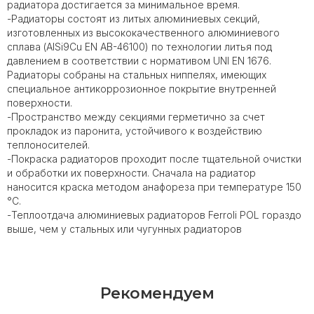
радиатора достигается за минимальное время.
-Радиаторы состоят из литых алюминиевых секций,
изготовленных из высококачественного алюминиевого
сплава (AlSi9Cu EN AB-46100) по технологии литья под
давлением в соответствии с нормативом UNI EN 1676.
Радиаторы собраны на стальных ниппелях, имеющих
специальное антикоррозионное покрытие внутренней
поверхности.
-Пространство между секциями герметично за счет
прокладок из паронита, устойчивого к воздействию
теплоносителей.
-Покраска радиаторов проходит после тщательной очистки
и обработки их поверхности. Сначала на радиатор
наносится краска методом анафореза при температуре 150
°С.
-Теплоотдача алюминиевых радиаторов Ferroli POL гораздо
выше, чем у стальных или чугунных радиаторов
Рекомендуем