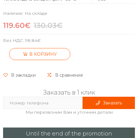
Наличие: На складе
119.60€
130.03€
Без НДС:
98.84€
В КОРЗИНУ
В закладки
В сравнение
Заказать в 1 клик
Заказать
Мы перезвоним Вам и уточним детали
Until the end of the promotion