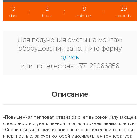
0
2
9
29
:
:
:
days
hours
minutes
seconds
Для получения сметы на монтаж
оборудования заполните форму
здесь
или по телефону +371 22066856
Описание
-Повышенная тепловая отдача за счет высокой излучающей
способности и увеличенной площади конвективных пластин.
-Специальный алюминиевый сплав с пониженной тепловой
инертностью, за счет которой максимальная температура