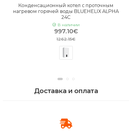
Конденсационный котел с проточным
нагревом горячей воды BLUEHELIX ALPHA
24C
В наличии
997.10€
1262.15€
Доставка и оплата