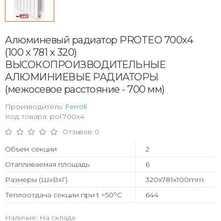
Алюминевый радиатор PROTEO 700x4
(100 x 781 x 320)
ВЫСОКОПРОИЗВОДИТЕЛЬНЫЕ
АЛЮМИНИЕВЫЕ РАДИАТОРЫ
(межосевое расстояние - 700 мм)
Производитель:
Ferroli
Код товара: pol.700x4
Отзывов: 0
Объем секции
2
Отапливаемая площадь
6
Размеры (ШхВхГ)
320x781x100mm
Теплоотдача секции при t =50°С
644
Наличие: На складе