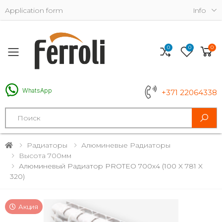
Application form
Info
0
0
0
Toggle mobile menu
WhatsApp
+371 22064338
Search
Радиаторы
Алюминевые Радиаторы
Высота 700мм
Алюминевый Радиатор PROTEO 700x4 (100 X 781 X
320)
Акция