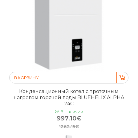
В КОРЗИНУ
Конденсационный котел с проточным
нагревом горячей воды BLUEHELIX ALPHA
24C
В наличии
997.10€
1262.15€