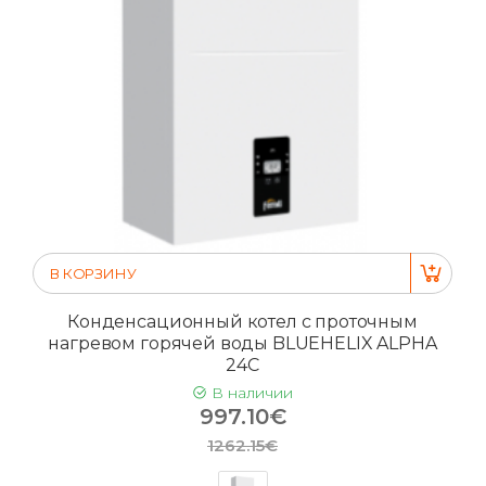
В КОРЗИНУ
Конденсационный котел с проточным
нагревом горячей воды BLUEHELIX ALPHA
24C
В наличии
997.10€
1262.15€