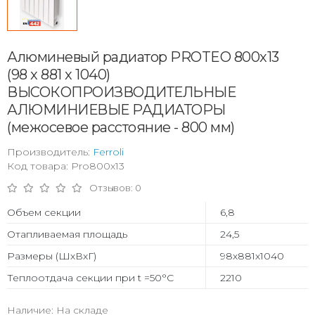
Алюминевый радиатор PROTEO 800x13
(98 x 881 x 1040)
ВЫСОКОПРОИЗВОДИТЕЛЬНЫЕ
АЛЮМИНИЕВЫЕ РАДИАТОРЫ
(межосевое расстояние - 800 мм)
Производитель:
Ferroli
Код товара: Pro800x13
Отзывов: 0
Объем секции
6,8
Отапливаемая площадь
24,5
Размеры (ШхВхГ)
98х881х1040
Теплоотдача секции при t =50°С
2210
Наличие: На складе