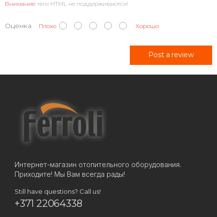
Внимание:
теги HTML не поддерживаются!
Оценка
Плохо
Хорошо
Post a review
Интернет-магазин отопительного оборудования.
Приходите! Мы Вам всегда рады!
Still have questions? Call us!
+371 22064338