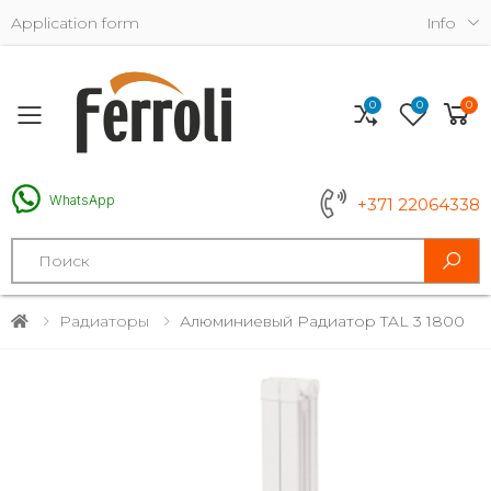
Application form
Info
0
0
0
Toggle mobile menu
WhatsApp
+371 22064338
Search
Радиаторы
Алюминиевый Радиатор TAL 3 1800