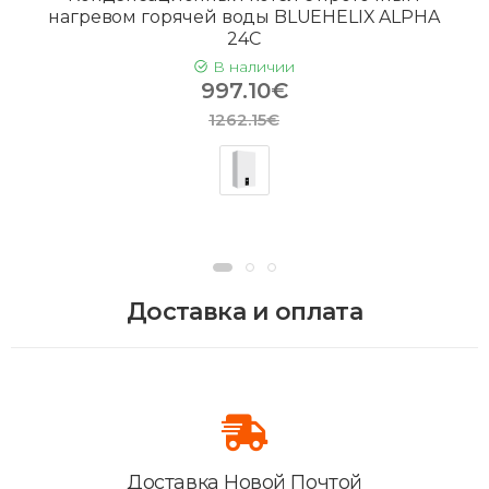
нагревом горячей воды BLUEHELIX ALPHA
24C
В наличии
997.10€
1262.15€
Доставка и оплата
Доставка Новой Почтой