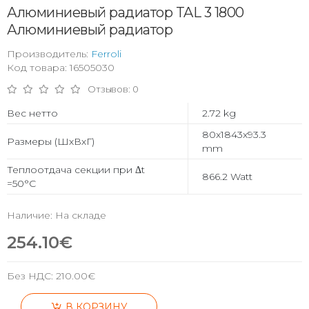
Алюминиевый радиатор TAL 3 1800
Алюминиевый радиатор
Производитель:
Ferroli
Код товара: 16505030
Отзывов: 0
Вес нетто
2.72 kg
80x1843x93.3
Размеры (ШхВхГ)
mm
Теплоотдача секции при Δt
866.2 Watt
=50°С
Наличие: На складе
254.10€
Без НДС:
210.00€
В КОРЗИНУ