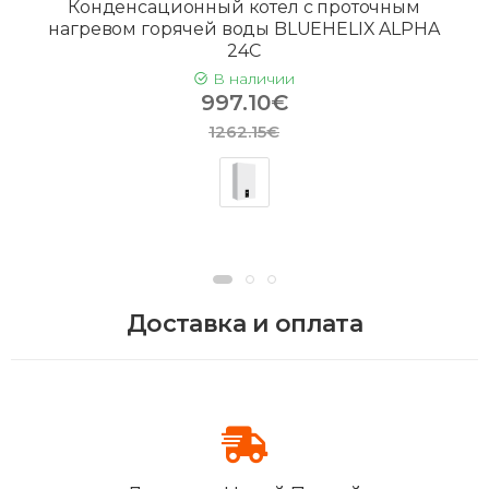
Конденсационный котел с проточным
нагревом горячей воды BLUEHELIX ALPHA
24C
В наличии
997.10€
1262.15€
Доставка и оплата