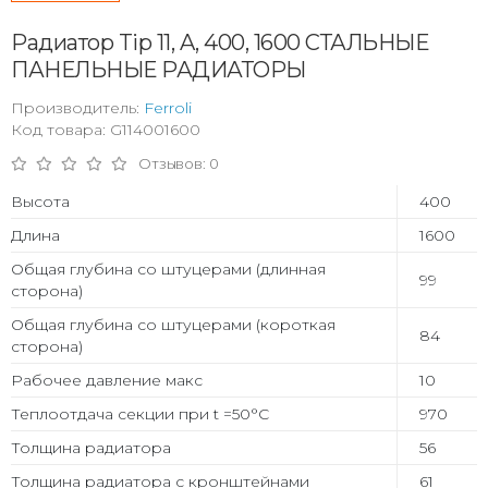
Радиатор Tip 11, A, 400, 1600 СТАЛЬНЫЕ
ПАНЕЛЬНЫЕ РАДИАТОРЫ
Производитель:
Ferroli
Код товара: G114001600
Отзывов: 0
Высота
400
Длина
1600
Общая глубина со штуцерами (длинная
99
сторона)
Общая глубина со штуцерами (короткая
84
сторона)
Рабочее давление макс
10
Теплоотдача секции при t =50°С
970
Толщина радиатора
56
Толщина радиатора с кронштейнами
61