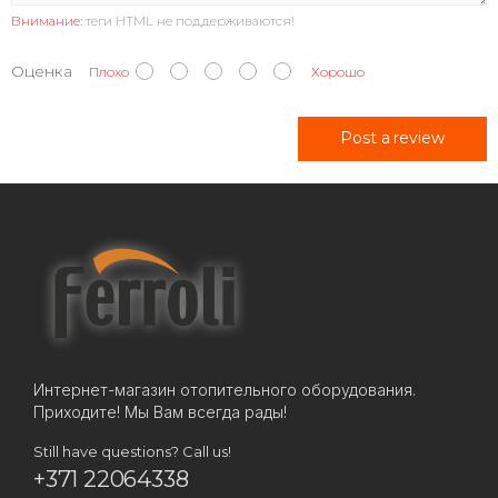
Внимание:
теги HTML не поддерживаются!
Оценка
Плохо
Хорошо
Post a review
Интернет-магазин отопительного оборудования.
Приходите! Мы Вам всегда рады!
Still have questions? Call us!
+371 22064338