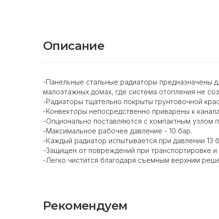
Описание
-Панельные стальные радиаторы предназначены для
малоэтажных домах, где система отопления не соз
-Радиаторы тщательно покрыты грунтовочной крас
-Конвекторы непосредственно приварены к канала
-Опционально поставляются с компактным узлом 
-Максимальное рабочее давление - 10 бар.
-Каждый радиатор испытывается при давлении 13 б
-Защищен от повреждений при транспортировке и
-Легко чистится благодаря съемным верхним реш
Рекомендуем