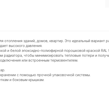
 отопления зданий, домов, квартир. Это идеальный вариант ра
дает высокого давления.
кой и белой эпоксидно-полиэфирной порошковой краской RAL 
м радиатора, чтобы минимизировать тепловые потери и получ
подключения или встроенным термовентилем.
ар.
 хранении с помощью прочной упаковочной системы.
еткам и боковым крышкам.