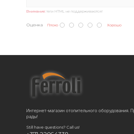
Внимание:
теги HTML не поддерживаются!
Оценка
Плохо
Хорошо
Интернет-магазин отопительного оборудования. П
рады!
Still have questions? Call us!