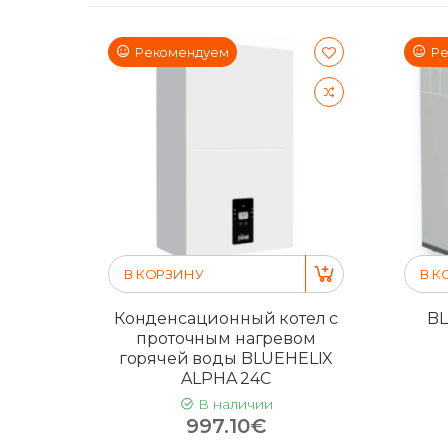
Рекомендуем
Ре
В КОРЗИНУ
В К
Конденсационный котел с
BL
проточным нагревом
горячей воды BLUEHELIX
ALPHA 24C
В наличии
997.10€