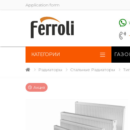
Application form
КАТЕГОРИИ
ГАЗО
Радиаторы
Стальные Радиаторы
Тип
Акция