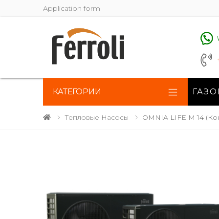
Application form
КАТЕГОРИИ
ГАЗО
Тепловые Насосы
OMNIA LIFE M 14 (ко