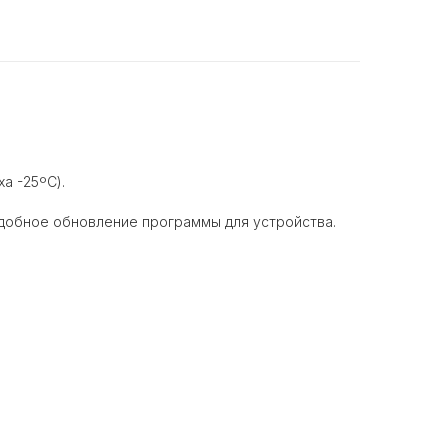
а -25ºC).
добное обновление программы для устройства.