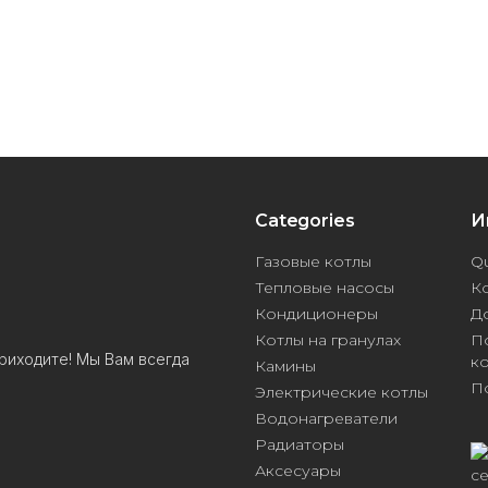
Categories
И
Газовые котлы
Qu
Тепловые насосы
К
Кондиционеры
Д
Котлы на гранулах
П
риходите! Мы Вам всегда
к
Камины
П
Электрические котлы
Водонагреватели
Радиаторы
Аксесуары