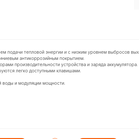
ем подачи тепловой энергии и с низким уровнем выбросов вых
иниевым антикоррозийным покрытием.
орами производительности устройства и заряда аккумулятора.
руются легко доступными клавишами.
 воды и модуляции мощности.