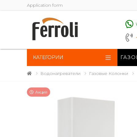
Application form
КАТЕГОРИИ
ГАЗО
Водонагреватели
Газовые Колонки
Акция