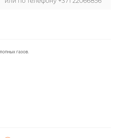
или по телефону +371 22066856
лопных газов.