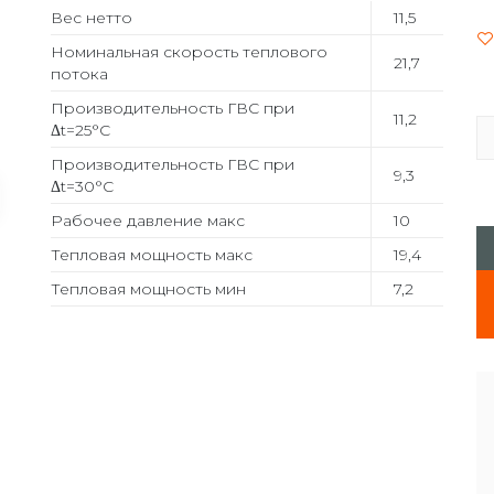
Вес нетто
11,5
Номинальная скорость теплового
21,7
потока
Производительность ГВС при
11,2
Δt=25°C
Производительность ГВС при
9,3
Δt=30°C
Рабочее давление макс
10
Тепловая мощность макс
19,4
Тепловая мощность мин
7,2