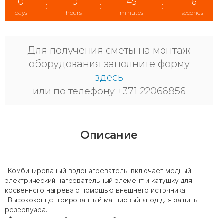
0
10
45
15
:
:
:
days
hours
minutes
seconds
Для получения сметы на монтаж
оборудования заполните форму
здесь
или по телефону +371 22066856
Описание
-Комбинированый водонагреватель: включает медный
электрический нагревательный элемент и катушку для
косвенного нагрева с помощью внешнего источника.
-Высококонцентрированный магниевый анод для защиты
резервуара.