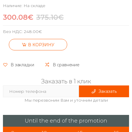
Наличие: На складе
300.08€
375.10€
Без НДС:
248.00€
В КОРЗИНУ
В закладки
В сравнение
Заказать в 1 клик
Заказать
Мы перезвоним Вам и уточним детали
Until the end of the promotion