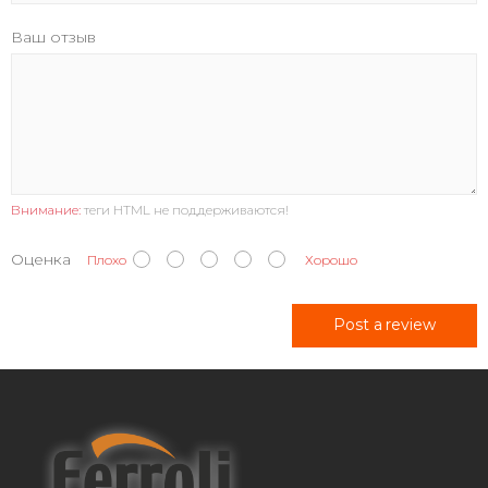
Ваш отзыв
Внимание:
теги HTML не поддерживаются!
Оценка
Плохо
Хорошо
Post a review