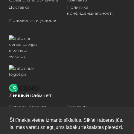
Доставка
Политика
конфиденциальности
Положения и условия
Личный кабинет
Personal Account
Закладки
Compare products
Basket
Šī tīmekļa vietne izmanto sīkfailus. Sīkfaili atceras jūs,
lai mēs varētu sniegt jums labāku tiešsaistes pieredzi.