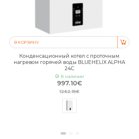
В КОРЗИНУ
Конденсационный котел с проточным
нагревом горячей воды BLUEHELIX ALPHA
24C
В наличии
997.10€
1262.15€