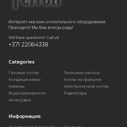
Интернет-магазин отопительного оборудования.
Приходите! Мы Вам всегда рады!
Still have questions? Call us!
+371 22064338
Categories
Газовые котлы
Тепловые насосы
Кондиционеры
Котлы на гранулах
Камины
Электрические котлы
Водонагреватели
Радиаторы
Аксесуары
Информация
Questions and Answers
Контакты