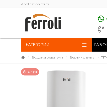
Application form
КАТЕГОРИИ
ГАЗО
Водонагреватели
Вертикальные
TI
Акция