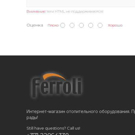
Внимание:
теги HTML не поддерживаются!
Оценка
Плохо
Хорошо
Интернет-магазин отопительного оборудования. П
рады!
Still have questions? Call us!