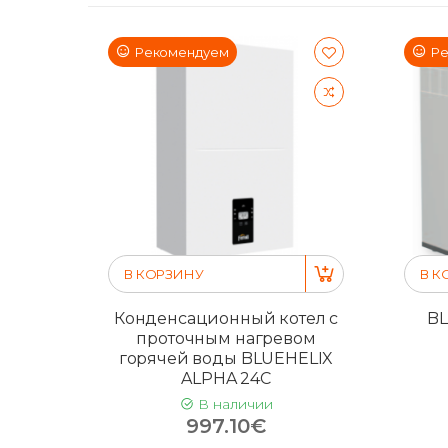
Рекомендуем
Ре
В КОРЗИНУ
В К
Конденсационный котел с
BL
проточным нагревом
горячей воды BLUEHELIX
ALPHA 24C
В наличии
997.10€