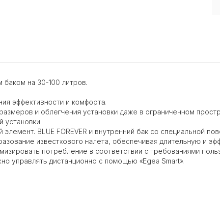
 баком на 30-100 литров.
ния эффективности и комфорта.
размеров и облегчения установки даже в ограниченном простр
й установки.
 элемент. BLUE FOREVER и внутренний бак со специальной по
разование известкового налета, обеспечивая длительную и эф
мизировать потребление в соответствии с требованиями поль
жно управлять дистанционно с помощью «Egea Smart».