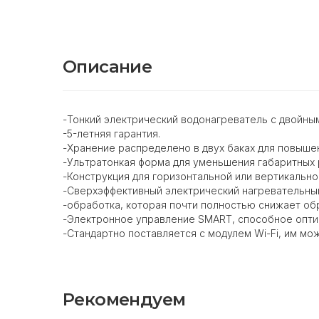
Описание
-Тонкий электрический водонагреватель с двойным
-5-летняя гарантия.
-Хранение распределено в двух баках для повыше
-Ультратонкая форма для уменьшения габаритных 
-Конструкция для горизонтальной или вертикально
-Сверхэффективный электрический нагревательный
-обработка, которая почти полностью снижает об
-Электронное управление SMART, способное опти
-Стандартно поставляется с модулем Wi-Fi, им мо
Рекомендуем