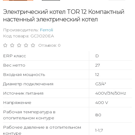
Электрический котел TOR 12 Компактный
настенный электрический котел
Производитель:
Ferroli
Код товара: GCJO20EA
Отзывов: 0
ERP класс
D
Вес нетто
27
Входная мощность
12
Диаметр подключения
G3/4"
Источник питания
400V/3N/50Hz
Напряжение
400 V
Рабочая температура в
80
отопительном контуре
Рабочее давление в отопительном
1-1,7
контуре