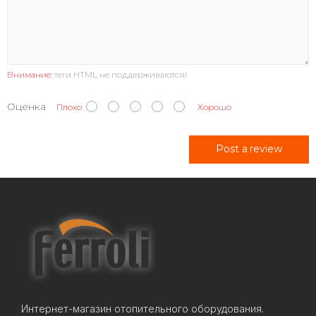
Внимание:
теги HTML не поддерживаются!
Оценка
Плохо
Хорошо
Post a review
Интернет-магазин отопительного оборудования.