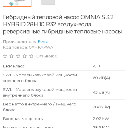
Гибридный тепловой насос OMNIA S 3.2
HYBRID 28H 10 R32 воздух-вода
реверсивные гибридные тепловые насосы
Производитель:
Ferroli
Код товара: 0XHKAKWA
Отзывов: 0
ERP класс
A+++
SWL - Уровень звуковой мощности
60 dB(A)
внешнего блока
SWL - Уровень звуковой мощности
43 dB(A)
внутреннего блока
Вес нетто внутреннего / внешнего
28/77 kg
блока
Входная мощность
2.02 kW
Мощность нагрева воды
28.5 kW