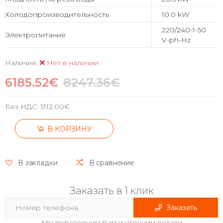
Холодопроизводительность
10.0 kW
220/240-1-50
Электропитание
V-ph-Hz
Наличие:
Нет в наличии
6185.52€
8247.36€
Без НДС:
5112.00€
В КОРЗИНУ
В закладки
В сравнение
Заказать в 1 клик
Заказать
Мы перезвоним Вам и уточним детали