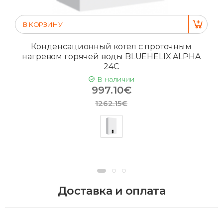
В КОРЗИНУ
Конденсационный котел с проточным
нагревом горячей воды BLUEHELIX ALPHA
24C
В наличии
997.10€
1262.15€
Доставка и оплата