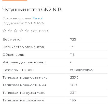
Чугунный котел GN2 N 13
Производитель:
Ferroli
Код товара: 0I7JDBWA
Отзывов: 0
Вес нетто
725
Количество элементов
13
Объем воды
113
Рабочее давление макс
6
Размеры (ШхВхГ)
600x1196x1527
Тепловая мощность макс
253,3
Тепловая мощность мин
200
Тепловая нагрузка макс
234
Тепловая нагрузка мин
185