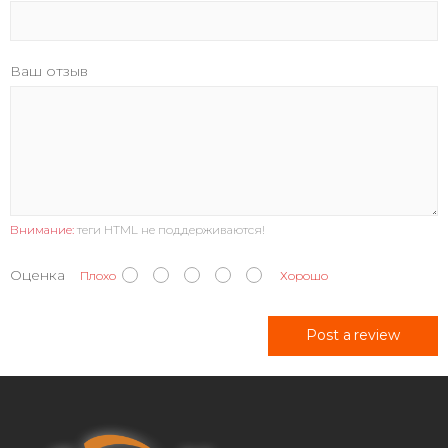
Ваш отзыв
Внимание:
теги HTML не поддерживаются!
Оценка
Плохо
Хорошо
Post a review