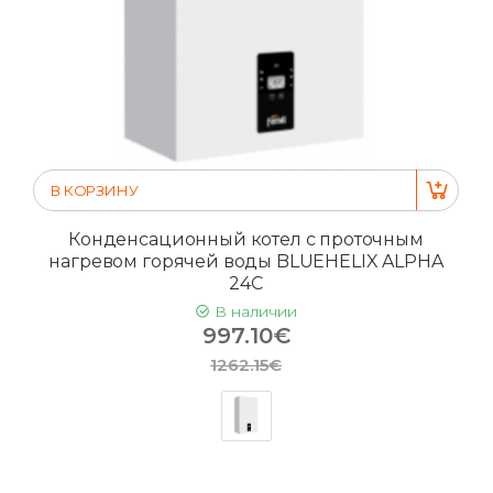
В КОРЗИНУ
Конденсационный котел с проточным
нагревом горячей воды BLUEHELIX ALPHA
24C
В наличии
997.10€
1262.15€