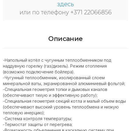
здесь
или по телефону +371 22066856
Описание
-Напольный котёл с чугунным теплообменником под
наддувную горелку (газ/дизель). Режим отопления
(возможно подключение бойлера).
-Чугунный теплообменник, изолированный слоем
минеральной ваты, экранированной алюминиевый фольгой;
-Специальная геометрия топки и дымовых каналов
(обеспечивают тихую и эффективную работу);
-Специальная геометрия секций котла и малый объем воды
(обеспечивают высокий уровень теплообмена и низкую
тепловую инерцию);
-Система контроля температуры;
-Термостат защиты от перегрева;
-Возможность объединения в каскадную систему при