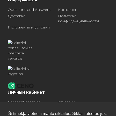
Questions and Answers
Контакты
Доставка
Политика
конфиденциальности
Положения и условия
Личный кабинет
Personal Account
Закладки
Compare products
Basket
Šī tīmekļa vietne izmanto sīkfailus. Sīkfaili atceras jūs,