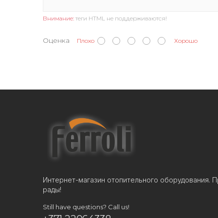
Внимание:
теги HTML не поддерживаются!
Оценка
Плохо
Хорошо
Интернет-магазин отопительного оборудования. П
рады!
Still have questions? Call us!