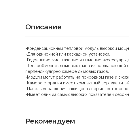
Описание
-Конденсационный тепловой модуль высокой мощн
-Для одиночной или каскадной установки.
-Гидравлические, газовые и дымовые аксессуары дл
-Теплообменник дымовых газов из нержавеющей ст
перпендикулярно камере дымовых газов.
-Модули могут работать на природном газе и сжи
-Камера сгорания имеет компактный вертикальный
-Панель управления защищена дверью, встроенной
-Имеет один из самых высоких показателей сезонн
Рекомендуем