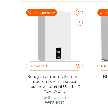
Рекомендуем
Ре
В КОРЗИНУ
В К
Конденсационный котел с
BL
проточным нагревом
горячей воды BLUEHELIX
ALPHA 24C
В наличии
997.10€