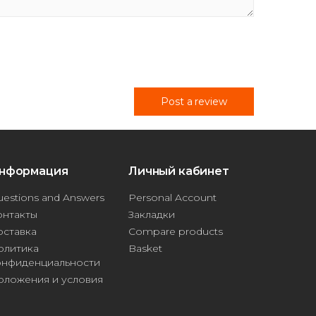
Post a review
нформация
Личный кабинет
estions and Answers
Personal Account
онтакты
Закладки
оставка
Compare products
олитика
Basket
онфиденциальности
оложения и условия