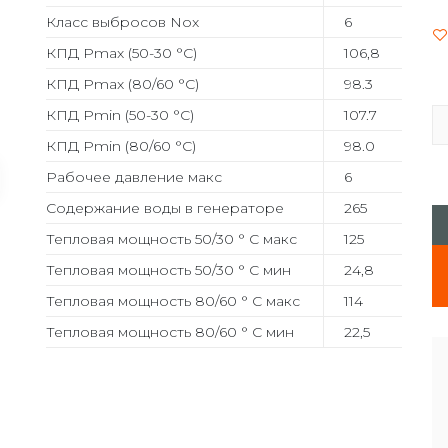
Класс выбросов Nox
6
КПД Pmax (50-30 °C)
106,8
КПД Pmax (80/60 °C)
98.3
КПД Pmin (50-30 °C)
107.7
КПД Pmin (80/60 °C)
98.0
Рабочее давление макс
6
Содержание воды в генераторе
265
Тепловая мощность 50/30 ° C макс
125
Тепловая мощность 50/30 ° C мин
24,8
Тепловая мощность 80/60 ° C макс
114
Тепловая мощность 80/60 ° C мин
22,5