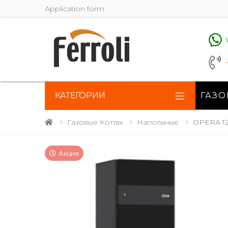
Application form
КАТЕГОРИИ
ГАЗО
Газовые Котлы
Напольные
OPERA 1
Акция