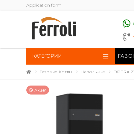
Application form
КАТЕГОРИИ
ГАЗО
Газовые Котлы
Напольные
OPERA 2
Акция