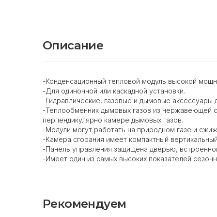
Описание
-Конденсационный тепловой модуль высокой мощн
-Для одиночной или каскадной установки.
-Гидравлические, газовые и дымовые аксессуары дл
-Теплообменник дымовых газов из нержавеющей ст
перпендикулярно камере дымовых газов.
-Модули могут работать на природном газе и сжи
-Камера сгорания имеет компактный вертикальный
-Панель управления защищена дверью, встроенной
-Имеет один из самых высоких показателей сезонн
Рекомендуем