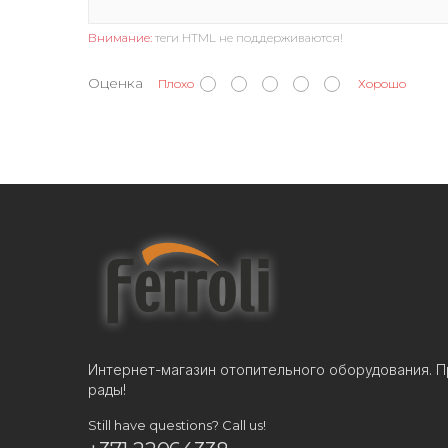
Внимание:
теги HTML не поддерживаются!
Оценка
Плохо
Хорошо
Интернет-магазин отопительного оборудования. П
рады!
Still have questions? Call us!