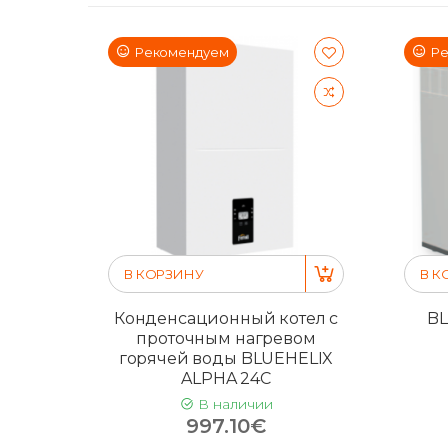
Рекомендуем
Ре
В КОРЗИНУ
В К
Конденсационный котел с
BL
проточным нагревом
горячей воды BLUEHELIX
ALPHA 24C
В наличии
997.10€