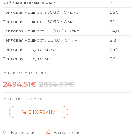
Рабочее давление макс
3
Тепловая мощность 50/30 ° C макс
26,0
Тепловая мощность 50/30 ° C мин
3,1
Тепловая мощность 80/60 ° C макс
24,0
Тепловая мощность 80/60 ° C мин
2,8
Тепловая нагрузка макс
24,5
Тепловая нагрузка мин
2,9
Наличие: На складе
2494.51€
2834.67€
Без НДС:
2061.58€
В КОРЗИНУ
В закладки
В сравнение