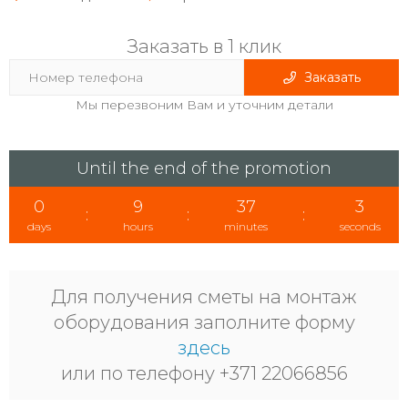
Заказать в 1 клик
Заказать
Мы перезвоним Вам и уточним детали
Until the end of the promotion
0
9
37
2
:
:
:
days
hours
minutes
seconds
Для получения сметы на монтаж
оборудования заполните форму
здесь
или по телефону +371 22066856