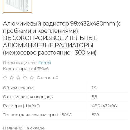
Алюмииевый радиатор 98x432x480mm (с
пробками и креплениями)
ВЫСОКОПРОИЗВОДИТЕЛЬНЫЕ
АЛЮМИНИЕВЫЕ РАДИАТОРЫ
(межосевое расстояние - 300 мм)
Производитель:
Ferroli
Код товара: pol.350x6
Отзывов: 0
Объем секции
1,9
Отапливаемая площадь
5,5
Размеры (ШхВхГ)
480х432х98
Теплоотдача секции при t =50°С
528
Наличие: На складе