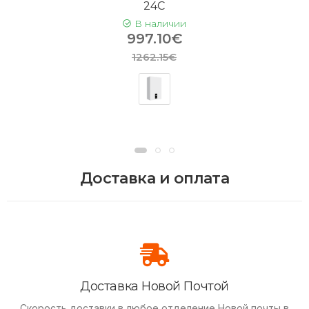
24C
В наличии
997.10€
1262.15€
Доставка и оплата
Доставка Новой Почтой
Скорость доставки в любое отделение Новой почты в