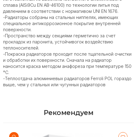
сплава (AlSi9Cu EN AB-46100) по технологии литья под
давлением в соответствии с нормативом UNI EN 1676.
-Радиаторы собраны на стальных ниппелях, имеющих
специальное антикоррозионное покрытие внутренней
поверхности.
-Пространство между секциями герметично за счет
прокладок из паронита, устойчивогок воздействию
теплоносителей.
-Покраска радиаторов проходит после тщательной очистки
и обработки их поверхности. Сначала на радиатор
наносится краска методом анафореза при температуре 150
°С.
-Теплоотдача алюминиевых радиаторов Ferroli POL гораздо
выше, чем у стальных или чугунных радиаторов
Рекомендуем