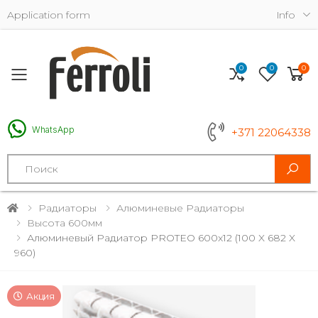
Application form
Info
0
0
0
Toggle mobile menu
WhatsApp
+371 22064338
Search
Радиаторы
Алюминевые Радиаторы
Высота 600мм
Алюминевый Радиатор PROTEO 600x12 (100 X 682 X
960)
Акция