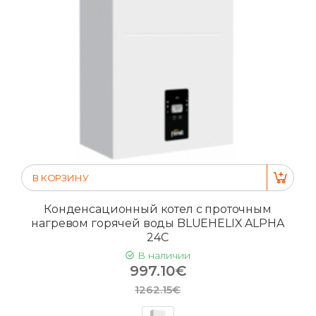
В КОРЗИНУ
Конденсационный котел с проточным
нагревом горячей воды BLUEHELIX ALPHA
24C
В наличии
997.10€
1262.15€