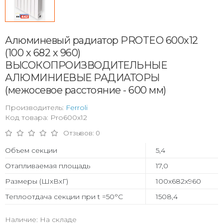
Алюминевый радиатор PROTEO 600x12
(100 x 682 x 960)
ВЫСОКОПРОИЗВОДИТЕЛЬНЫЕ
АЛЮМИНИЕВЫЕ РАДИАТОРЫ
(межосевое расстояние - 600 мм)
Производитель:
Ferroli
Код товара: Pro600x12
Отзывов: 0
Объем секции
5,4
Отапливаемая площадь
17,0
Размеры (ШхВхГ)
100х682х960
Теплоотдача секции при t =50°С
1508,4
Наличие: На складе