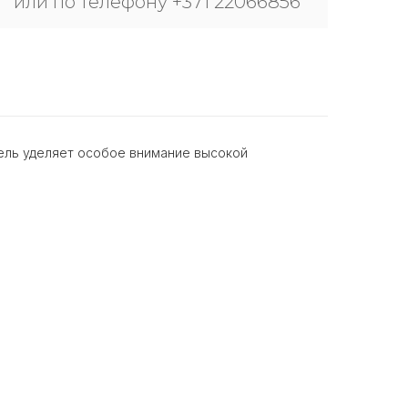
или по телефону +371 22066856
тель уделяет особое внимание высокой