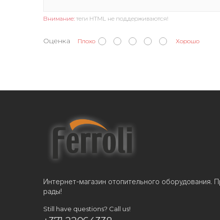
Внимание:
теги HTML не поддерживаются!
Оценка
Плохо
Хорошо
Интернет-магазин отопительного оборудования. П
рады!
Still have questions? Call us!