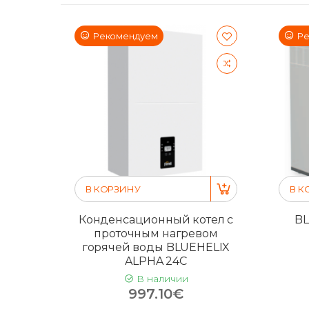
Рекомендуем
Ре
В КОРЗИНУ
В К
Конденсационный котел с
BL
проточным нагревом
горячей воды BLUEHELIX
ALPHA 24C
В наличии
997.10€