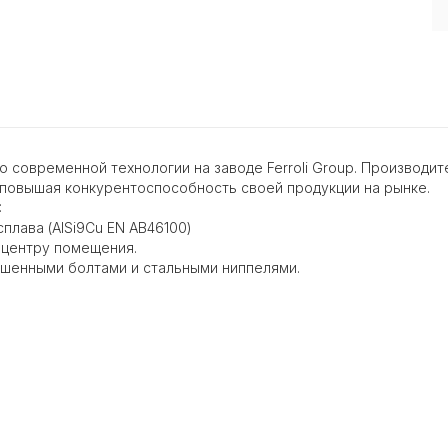
современной технологии на заводе Ferroli Group. Производи
 повышая конкурентоспособность своей продукции на рынке.
:
плава (AISi9Cu EN AB46100)
 центру помещения.
чшенными болтами и стальными ниппелями.