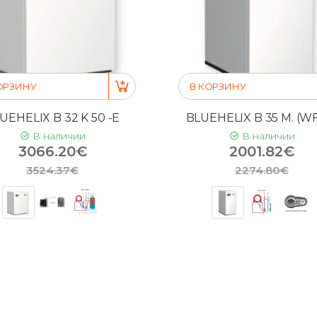
ОРЗИНУ
В КОРЗИНУ
UEHELIX B 32 K 50 -E
BLUEHELIX B 35 M. (WF
В наличии
В наличии
3066.20€
2001.82€
3524.37€
2274.80€