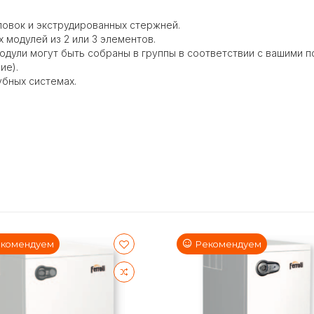
ловок и экструдированных стержней.
модулей из 2 или 3 элементов.
одули могут быть собраны в группы в соответствии с вашими п
ие).
убных системах.
комендуем
Рекомендуем