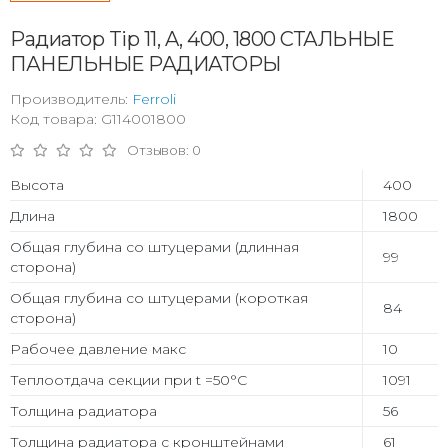
Радиатор Tip 11, A, 400, 1800 СТАЛЬНЫЕ
ПАНЕЛЬНЫЕ РАДИАТОРЫ
Производитель:
Ferroli
Код товара: G114001800
Отзывов: 0
Высота
400
Длина
1800
Общая глубина со штуцерами (длинная
99
сторона)
Общая глубина со штуцерами (короткая
84
сторона)
Рабочее давление макс
10
Теплоотдача секции при t =50°С
1091
Толщина радиатора
56
Толщина радиатора с кронштейнами
61