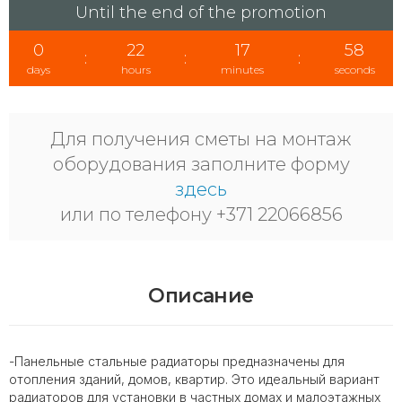
Until the end of the promotion
0
22
17
57
:
:
:
days
hours
minutes
seconds
Для получения сметы на монтаж
оборудования заполните форму
здесь
или по телефону +371 22066856
Описание
-Панельные стальные радиаторы предназначены для
отопления зданий, домов, квартир. Это идеальный вариант
радиаторов для установки в частных домах и малоэтажных