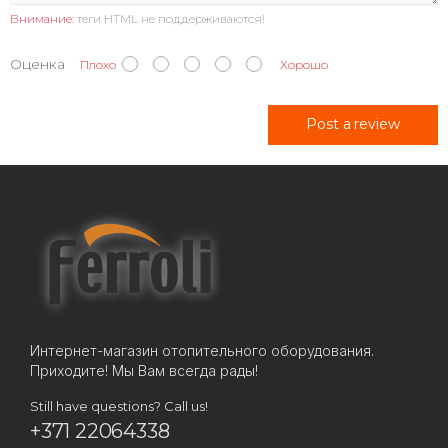
Внимание:
теги HTML не поддерживаются!
Оценка
Плохо
Хорошо
Post a review
Интернет-магазин отопительного оборудования.
Приходите! Мы Вам всегда рады!
Still have questions? Call us!
+371 22064338