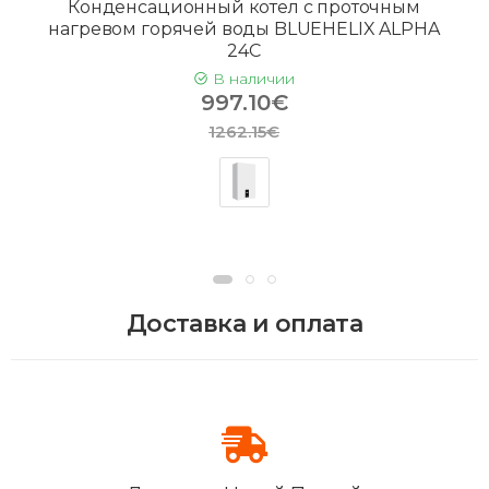
Конденсационный котел с проточным
нагревом горячей воды BLUEHELIX ALPHA
24C
В наличии
997.10€
1262.15€
Доставка и оплата