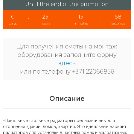
Until the end of the promotion
0
23
13
57
:
:
:
days
hours
minutes
seconds
Для получения сметы на монтаж
оборудования заполните форму
здесь
или по телефону +371 22066856
Описание
-Панельные стальные радиаторы предназначены для
отопления зданий, домов, квартир. Это идеальный вариант
радиаторов для установки в частных домах и малоэтажных