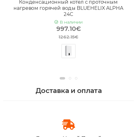
Конденсационный котел с проточным
нагревом горячей воды BLUEHELIX ALPHA
24C
В наличии
997.10€
1262.15€
Доставка и оплата