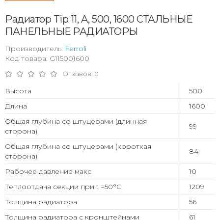
Радиатор Tip 11, A, 500, 1600 СТАЛЬНЫЕ
ПАНЕЛЬНЫЕ РАДИАТОРЫ
Производитель:
Ferroli
Код товара: G115001600
Отзывов: 0
Высота
500
Длина
1600
Общая глубина со штуцерами (длинная
99
сторона)
Общая глубина со штуцерами (короткая
84
сторона)
Рабочее давление макс
10
Теплоотдача секции при t =50°С
1209
Толщина радиатора
56
Толщина радиатора с кронштейнами
61