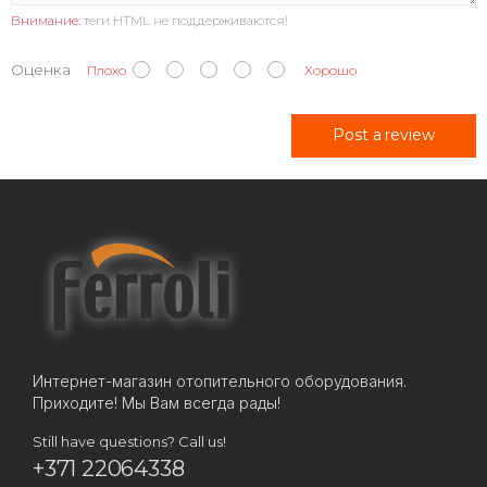
Внимание:
теги HTML не поддерживаются!
Оценка
Плохо
Хорошо
Post a review
Интернет-магазин отопительного оборудования.
Приходите! Мы Вам всегда рады!
Still have questions? Call us!
+371 22064338