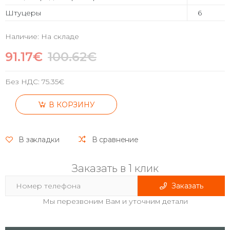
Штуцеры
6
Наличие: На складе
91.17€
100.62€
Без НДС:
75.35€
В КОРЗИНУ
В закладки
В сравнение
Заказать в 1 клик
Заказать
Мы перезвоним Вам и уточним детали