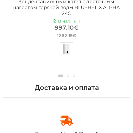
Конденсационный котел с проточным
нагревом горячей воды BLUEHELIX ALPHA
24C
В наличии
997.10€
1262.15€
Доставка и оплата