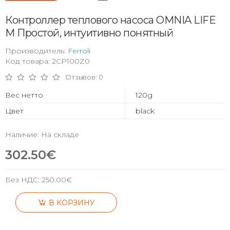
Контроллер теплового насоса OMNIA LIFE
M Простой, интуитивно понятный
Производитель:
Ferroli
Код товара: 2CP100Z0
Отзывов: 0
Вес нетто
120g
Цвет
black
Наличие: На складе
302.50€
Без НДС:
250.00€
В КОРЗИНУ