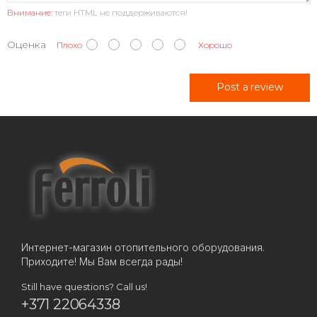
Внимание:
теги HTML не поддерживаются!
Оценка
Плохо
Хорошо
Post a review
Интернет-магазин отопительного оборудования.
Приходите! Мы Вам всегда рады!
Still have questions? Call us!
+371 22064338