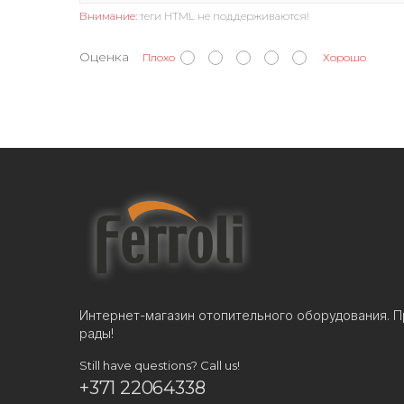
Внимание:
теги HTML не поддерживаются!
Оценка
Плохо
Хорошо
Интернет-магазин отопительного оборудования. П
рады!
Still have questions? Call us!
+371 22064338