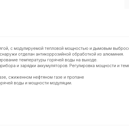
тягой, с модулируемой тепловой мощностью и дымовым выбросо
снаружи отделан антикоррозийной обработкой из алюминия.
ирование температуры горячей воды на выходе.
прибора и зарядки аккумуляторов. Регулировка мощности и те
азе, сжиженном нефтяном газе и пропане
рячей воды и мощности модуляции.