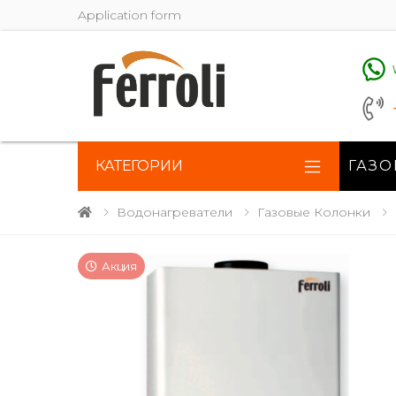
Application form
КАТЕГОРИИ
ГАЗО
Водонагреватели
Газовые Колонки
Акция