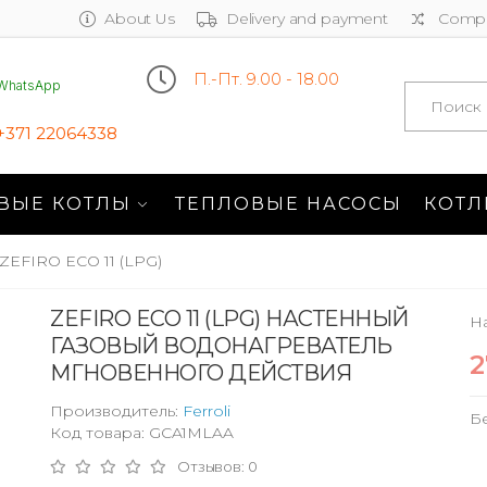
About Us
Delivery and payment
Compa
П.-Пт. 9.00 - 18.00
WhatsApp
Search
+371 22064338
ВЫЕ КОТЛЫ
ТЕПЛОВЫЕ НАСОСЫ
КОТЛ
ZEFIRO ECO 11 (LPG)
ZEFIRO ECO 11 (LPG) НАСТЕННЫЙ
Н
ГАЗОВЫЙ ВОДОНАГРЕВАТЕЛЬ
2
МГНОВЕННОГО ДЕЙСТВИЯ
Производитель:
Ferroli
Б
Код товара: GCA1MLAA
Отзывов: 0