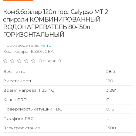
Комб.бойлер 120л гор.. Calypso MT 2
спирали КОМБИНИРОВАННЫЙ
ВОДОНАГРЕВАТЕЛЬ 80-150л
ГОРИЗОНТАЛЬНЫЙ
Производитель:
Ferroli
Код товара: E550N0EA
Отзывов: 0
Вес нетто
28,5
Вместимость
120
Время нагрева 'T 35 ° C
3,28'
Класс ERP
C
Поверхность катушки ГВС
0,15
Профиль ГВС
L
Электропитание
1500