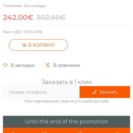
Наличие: На складе
242.00€
302.50€
Без НДС:
200.00€
В КОРЗИНУ
В закладки
В сравнение
Заказать в 1 клик
Заказать
Мы перезвоним Вам и уточним детали
Until the end of the promotion