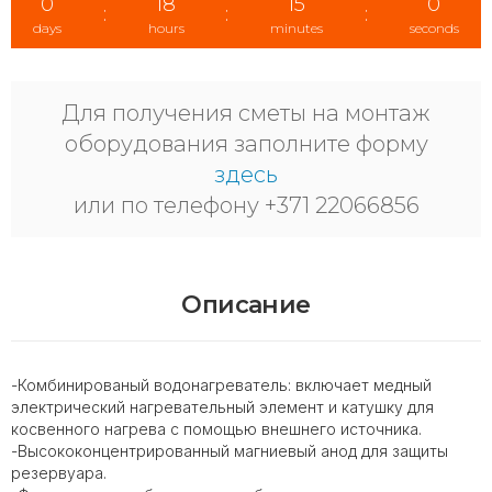
0
18
14
59
:
:
:
days
hours
minutes
seconds
Для получения сметы на монтаж
оборудования заполните форму
здесь
или по телефону +371 22066856
Описание
-Комбинированый водонагреватель: включает медный
электрический нагревательный элемент и катушку для
косвенного нагрева с помощью внешнего источника.
-Высококонцентрированный магниевый анод для защиты
резервуара.