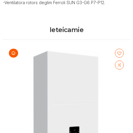
-Ventilatora rotors deglim Ferroli SUN G3-G6 P7-P12.
Ieteicamie