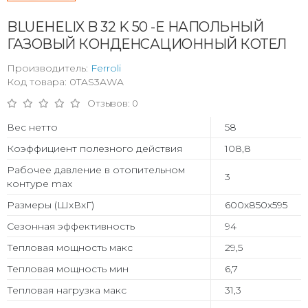
BLUEHELIX B 32 K 50 -E НАПОЛЬНЫЙ
ГАЗОВЫЙ КОНДЕНСАЦИОННЫЙ КОТЕЛ
Производитель:
Ferroli
Код товара: 0TAS3AWA
Отзывов: 0
Вес нетто
58
Коэффициент полезного действия
108,8
Рабочее давление в отопительном
3
контуре max
Размеры (ШхВхГ)
600х850х595
Сезонная эффективность
94
Тепловая мощность макс
29,5
Тепловая мощность мин
6,7
Тепловая нагрузка макс
31,3