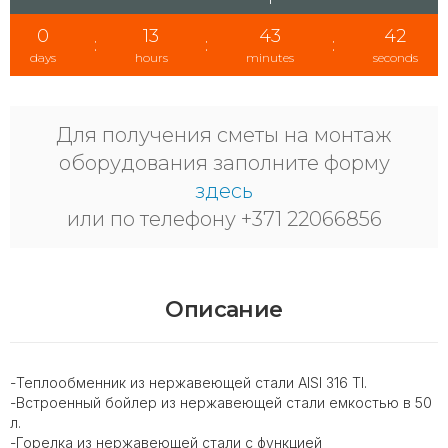
0
13
43
42
:
:
:
days
hours
minutes
seconds
Для получения сметы на монтаж
оборудования заполните форму
здесь
или по телефону +371 22066856
Описание
-Теплообменник из нержавеющей стали AISI 316 TI.
-Встроенный бойлер из нержавеющей стали емкостью в 50
л.
-Горелка из нержавеющей стали с функцией