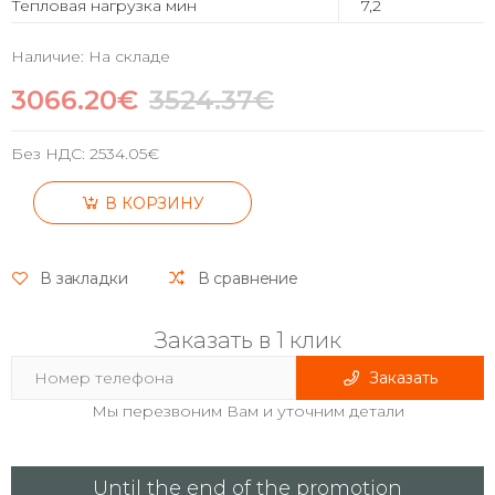
Тепловая нагрузка мин
7,2
Наличие: На складе
3066.20€
3524.37€
Без НДС:
2534.05€
В КОРЗИНУ
В закладки
В сравнение
Заказать в 1 клик
Заказать
Мы перезвоним Вам и уточним детали
Until the end of the promotion