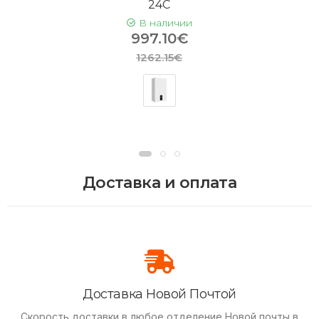
24C
В наличии
997.10€
1262.15€
Доставка и оплата
Доставка Новой Почтой
Скорость доставки в любое отделение Новой почты в