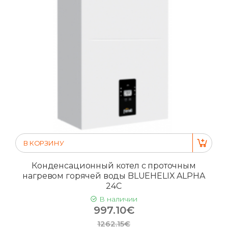
В КОРЗИНУ
Конденсационный котел с проточным
нагревом горячей воды BLUEHELIX ALPHA
24C
В наличии
997.10€
1262.15€