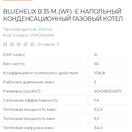
BLUEHELIX B 35 M. (WF) -E НАПОЛЬНЫЙ
КОНДЕНСАЦИОННЫЙ ГАЗОВЫЙ КОТЕЛ
Производитель:
Ferroli
Код товара: 0TAO3AWA
Отзывов: 0
ERP класс
А
Вес нетто
50
Коэффициент полезного действия
108,8
Рабочее давление макс
3
Размеры (ШхВхГ)
400х850х595
Сезонная эффективность
94
Тепловая мощность макс
32,0
Тепловая мощность мин
6,7
Тепловая нагрузка макс
34,0