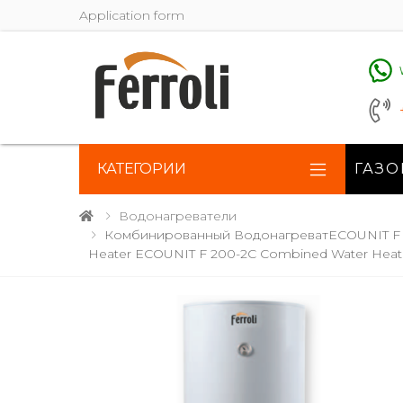
Application form
КАТЕГОРИИ
ГАЗО
Водонагреватели
Комбинированный ВодонагреватECOUNIT F 2
Heater ECOUNIT F 200-2C Combined Water Hea