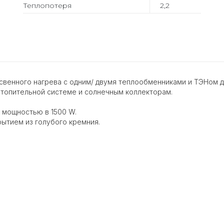
Теплопотеря
2,2
венного нагрева с одним/ двумя теплообменниками и ТЭНом д
 отопительной системе и солнечным коллекторам.
 мощностью в 1500 W.
ытием из голубого кремния.