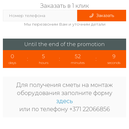
Заказать в 1 клик
Заказать
Мы перезвоним Вам и уточним детали
Until the end of the promotion
0
5
52
8
:
:
:
days
hours
minutes
seconds
Для получения сметы на монтаж
оборудования заполните форму
здесь
или по телефону +371 22066856