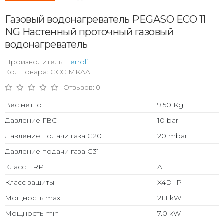
Газовый водонагреватель PEGASO ECO 11
NG Настенный проточный газовый
водонагреватель
Производитель:
Ferroli
Код товара: GCC1MKAA
Отзывов: 0
Вес нетто
9.50 Kg
Давление ГВС
10 bar
Давление подачи газа G20
20 mbar
Давление подачи газа G31
-
Класс ERP
A
Класс защиты
X4D IP
Мощность max
21.1 kW
Мощность min
7.0 kW