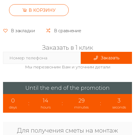
В КОРЗИНУ
В закладки
В сравнение
Заказать в 1 клик
Заказать
Мы перезвоним Вам и уточним детали
Until the end of the promotion
0
14
29
2
:
:
:
days
hours
minutes
seconds
Для получения сметы на монтаж