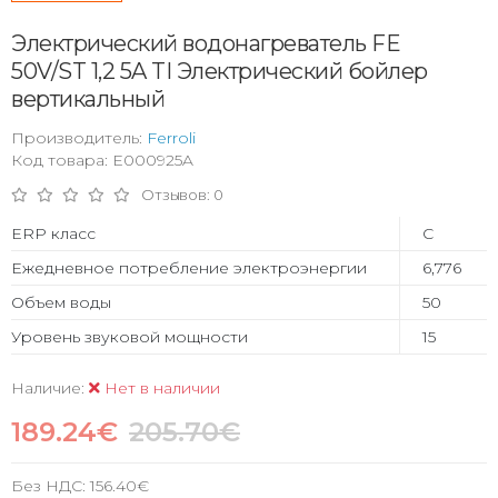
Электрический водонагреватель FE
50V/ST 1,2 5A TI Электрический бойлер
вертикальный
Производитель:
Ferroli
Код товара: E000925A
Отзывов: 0
ERP класс
C
Ежедневное потребление электроэнергии
6,776
Объем воды
50
Уровень звуковой мощности
15
Наличие:
Нет в наличии
189.24€
205.70€
Без НДС:
156.40€