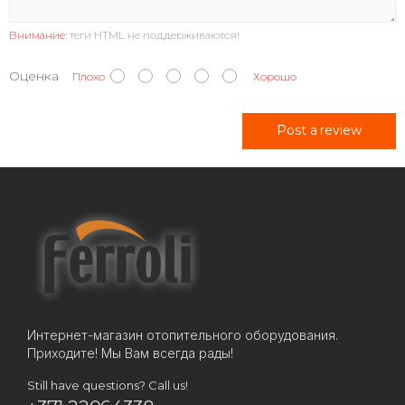
Внимание:
теги HTML не поддерживаются!
Оценка
Плохо
Хорошо
Post a review
Интернет-магазин отопительного оборудования.
Приходите! Мы Вам всегда рады!
Still have questions? Call us!