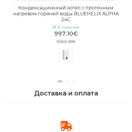
Конденсационный котел с проточным
нагревом горячей воды BLUEHELIX ALPHA
24C
В наличии
997.10€
1262.15€
Доставка и оплата