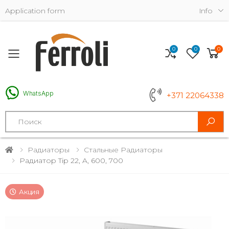
Application form
Info
0
0
0
Toggle mobile menu
WhatsApp
+371 22064338
Search
Радиаторы
Стальные Радиаторы
Радиатор Tip 22, A, 600, 700
Акция