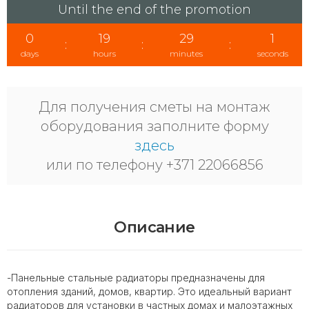
Until the end of the promotion
0
19
29
0
:
:
:
days
hours
minutes
seconds
Для получения сметы на монтаж
оборудования заполните форму
здесь
или по телефону +371 22066856
Описание
-Панельные стальные радиаторы предназначены для
отопления зданий, домов, квартир. Это идеальный вариант
радиаторов для установки в частных домах и малоэтажных