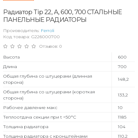
Радиатор Tip 22, A, 600, 700 СТАЛЬНЫЕ
ПАНЕЛЬНЫЕ РАДИАТОРЫ
Производитель:
Ferroli
Код товара: G226000700
Отзывов: 0
Высота
600
Длина
700
Общая глубина со штуцерами (длинная
148,2
сторона)
Общая глубина со штуцерами (короткая
133,2
сторона)
Рабочее давление макс
10
Теплоотдача секции при t =50°С
1185
Толщина радиатора
104
Толщина радиатора с кронштейнами
110,2