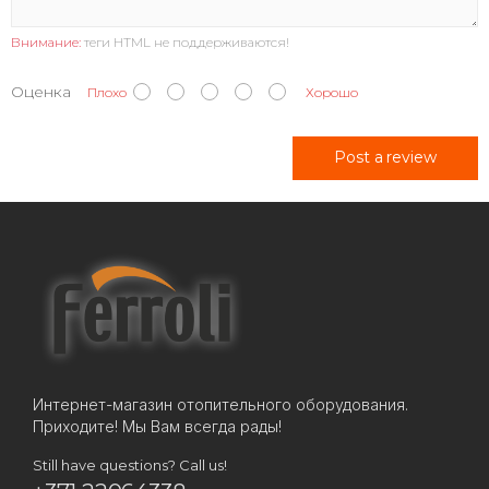
Внимание:
теги HTML не поддерживаются!
Оценка
Плохо
Хорошо
Post a review
Интернет-магазин отопительного оборудования.
Приходите! Мы Вам всегда рады!
Still have questions? Call us!