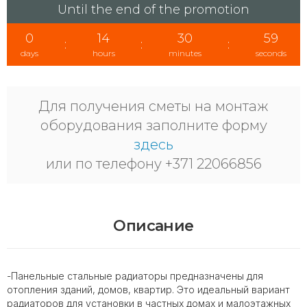
Until the end of the promotion
0
14
30
59
:
:
:
days
hours
minutes
seconds
Для получения сметы на монтаж
оборудования заполните форму
здесь
или по телефону +371 22066856
Описание
-Панельные стальные радиаторы предназначены для
отопления зданий, домов, квартир. Это идеальный вариант
радиаторов для установки в частных домах и малоэтажных