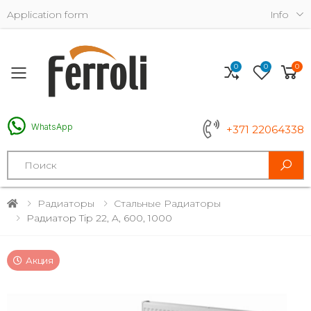
Application form
Info
0
0
0
Toggle mobile menu
WhatsApp
+371 22064338
Search
Радиаторы
Стальные Радиаторы
Радиатор Tip 22, A, 600, 1000
Акция