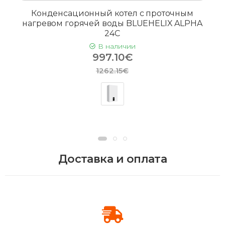
Конденсационный котел с проточным
нагревом горячей воды BLUEHELIX ALPHA
24C
В наличии
997.10€
1262.15€
Доставка и оплата