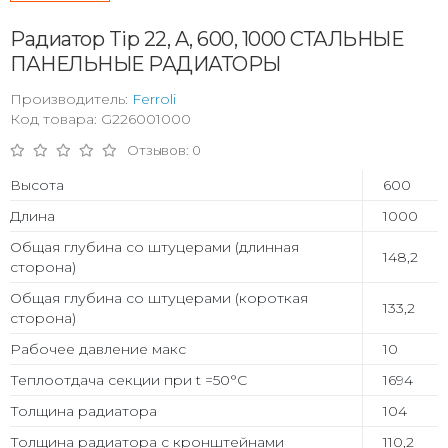
Радиатор Tip 22, A, 600, 1000 СТАЛЬНЫЕ
ПАНЕЛЬНЫЕ РАДИАТОРЫ
Производитель:
Ferroli
Код товара: G226001000
Отзывов: 0
Высота
600
Длина
1000
Общая глубина со штуцерами (длинная
148,2
сторона)
Общая глубина со штуцерами (короткая
133,2
сторона)
Рабочее давление макс
10
Теплоотдача секции при t =50°С
1694
Толщина радиатора
104
Толщина радиатора с кронштейнами
110,2