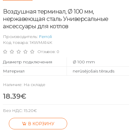
Воздушная терминал, Ø 100 мм,
нержавеющая сталь Универсальные
аксессуары для котлов
Производитель:
Ferroli
Код товара: 1KWMA14K
Отзывов: 0
Диаметр подключения
Ø 100 mm
Материал
nerūsējošais tērauds
Наличие: На складе
18.39€
Без НДС:
15.20€
В КОРЗИНУ