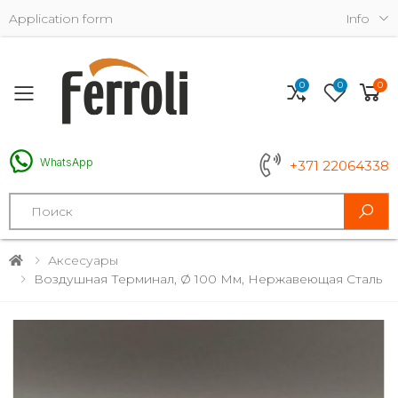
Application form
Info
0
0
0
Toggle mobile menu
WhatsApp
+371 22064338
Search
Аксесуары
Воздушная Терминал, Ø 100 Мм, Нержавеющая Сталь