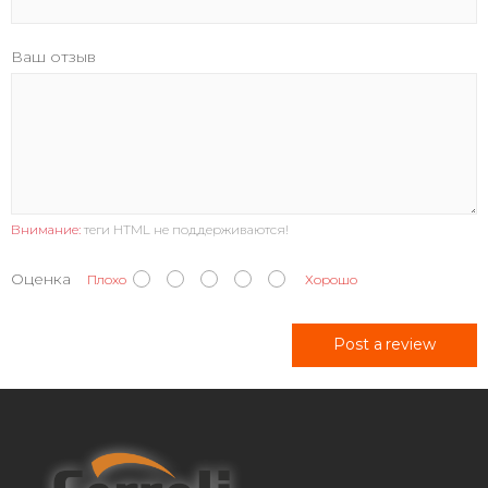
Ваш отзыв
Внимание:
теги HTML не поддерживаются!
Оценка
Плохо
Хорошо
Post a review