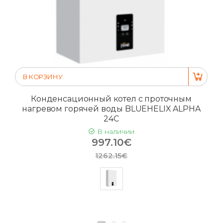
В КОРЗИНУ
Конденсационный котел с проточным
нагревом горячей воды BLUEHELIX ALPHA
24C
В наличии
997.10€
1262.15€