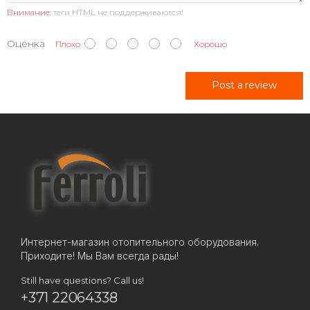
Внимание:
теги HTML не поддерживаются!
Оценка
Плохо
Хорошо
Post a review
Интернет-магазин отопительного оборудования.
Приходите! Мы Вам всегда рады!
Still have questions? Call us!
+371 22064338