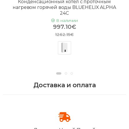
Конденсационный котел с проточным
нагревом горячей воды BLUEHELIX ALPHA
24C
В наличии
997.10€
1262.15€
Доставка и оплата