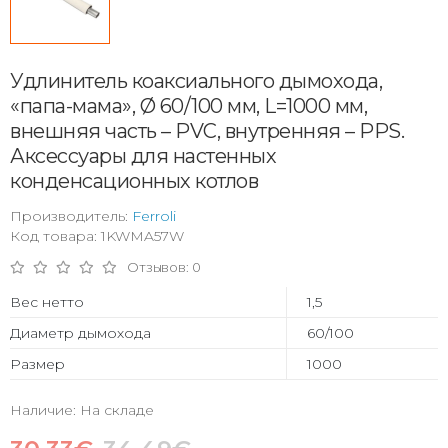
Удлинитель коаксиального дымохода,
«папа-мама», Ø 60/100 мм, L=1000 мм,
внешняя часть – PVC, внутренняя – PPS.
Аксессуары для настенных
конденсационных котлов
Производитель:
Ferroli
Код товара: 1KWMA57W
Отзывов: 0
Вес нетто
1,5
Диаметр дымохода
60/100
Размер
1000
Наличие: На складе