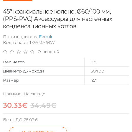
45° коаксиальное колено, Ø60/100 мм,
(PPS-PVC) Аксессуары для настенных
конденсационных котлов
Производитель:
Ferroli
Код товара: 1KWMA64W
Отзывов: 0
Вес нетто
0,5
Диаметр дымохода
60/100
Размер
45°
Наличие: На складе
30.33€
34.49€
Без НДС:
25.07€