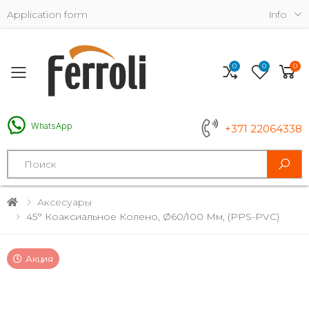
Application form
Info
0
0
0
Toggle mobile menu
WhatsApp
+371 22064338
Search
Аксесуары
45° Коаксиальное Колено, Ø60/100 Мм, (PPS-PVC)
Акция