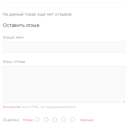
На данный товар ещё нет отзывов.
Оставить отзыв
Ваше имя
Ваш отзыв
Внимание:
теги HTML не поддерживаются!
Оценка
Плохо
Хорошо