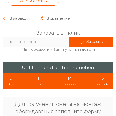
В КОРЗИНУ
В закладки
В сравнение
Заказать в 1 клик
Заказать
Мы перезвоним Вам и уточним детали
Until the end of the promotion
0
11
14
11
:
:
:
days
hours
minutes
seconds
Для получения сметы на монтаж
оборудования заполните форму